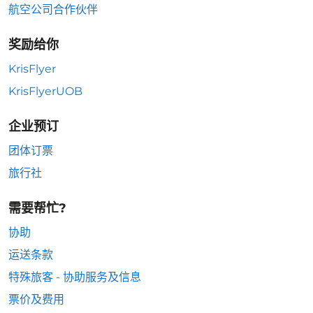
航空公司合作伙伴
奖励给你
KrisFlyer
KrisFlyerUOB
企业预订
团体订票
旅行社
需要帮忙?
协助
运送条款
特殊旅客 - 协助服务及信息
票价及费用