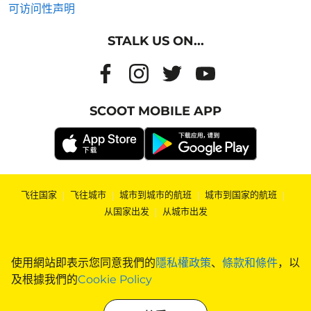
可访问性声明
STALK US ON...
SCOOT MOBILE APP
飞往国家
|
飞往城市
|
城市到城市的航班
|
城市到国家的航班
|
从国家出发
|
从城市出发
使用網站即表示您同意我們的
隱私權政策
、
條款和條件
，以
及根據我們的
Cookie Policy