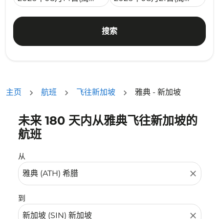
搜索
主页
航班
飞往新加坡
雅典 - 新加坡
未来 180 天内从雅典飞往新加坡的
没有符合您的筛选条件的机票。请调整您的筛选条件。
航班
从
close
到
close