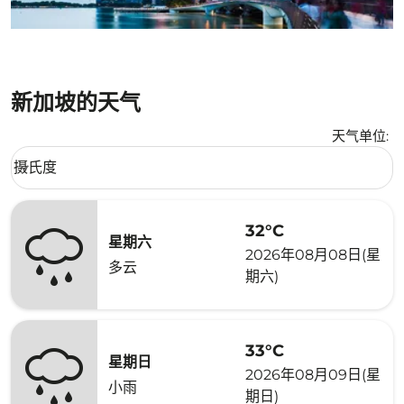
新加坡的天气
天气单位
:
Weather unit option 摄氏度 Selected
摄氏度
keyboard_arrow_down
32°C
星期六
2026年08月08日(星
多云
期六)
33°C
星期日
2026年08月09日(星
小雨
期日)