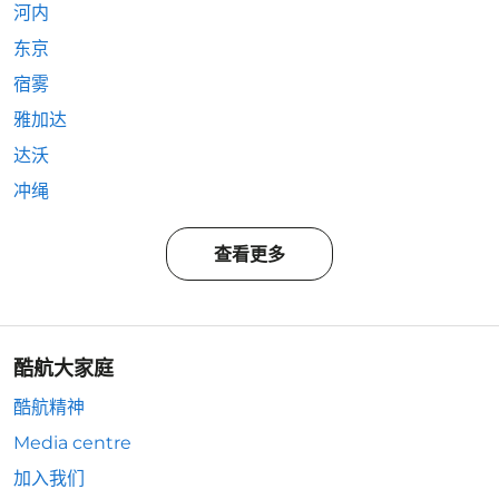
河内
东京
宿雾
雅加达
达沃
冲绳
查看更多
酷航大家庭
酷航精神
Media centre
加入我们