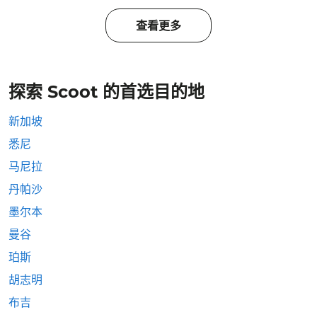
查看更多
探索 Scoot 的首选目的地
新加坡
悉尼
马尼拉
丹帕沙
墨尔本
曼谷
珀斯
胡志明
布吉