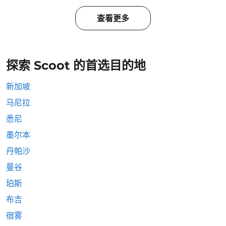
查看更多
探索 Scoot 的首选目的地
新加坡
马尼拉
悉尼
墨尔本
丹帕沙
曼谷
珀斯
布吉
宿雾