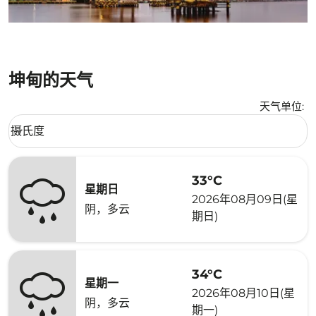
坤甸的天气
天气单位
:
Weather unit option 摄氏度 Selected
摄氏度
keyboard_arrow_down
33°C
星期日
2026年08月09日(星
阴，多云
期日)
34°C
星期一
2026年08月10日(星
阴，多云
期一)