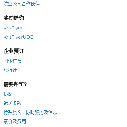
航空公司合作伙伴
奖励给你
KrisFlyer
KrisFlyerUOB
企业预订
团体订票
旅行社
需要帮忙?
协助
运送条款
特殊旅客 - 协助服务及信息
票价及费用