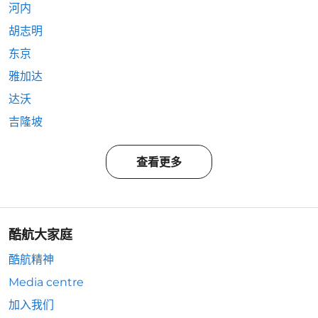
河内
胡志明
东京
雅加达
达沃
吉隆坡
查看更多
酷航大家庭
酷航精神
Media centre
加入我们