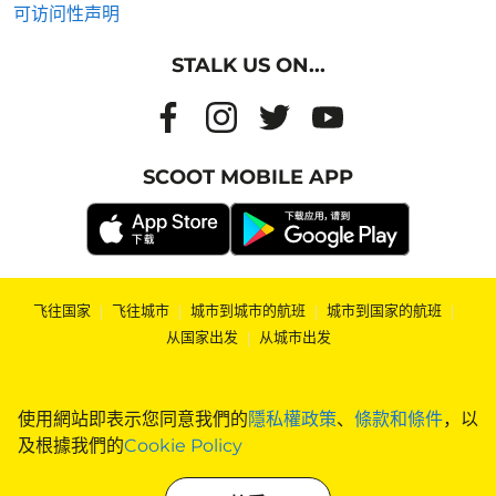
可访问性声明
STALK US ON...
SCOOT MOBILE APP
飞往国家
|
飞往城市
|
城市到城市的航班
|
城市到国家的航班
|
从国家出发
|
从城市出发
使用網站即表示您同意我們的
隱私權政策
、
條款和條件
，以
及根據我們的
Cookie Policy