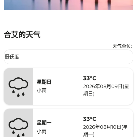
合艾的天气
天气单位
:
Weather unit option 摄氏度 Selected
摄氏度
keyboard_arrow_down
33°C
星期日
2026年08月09日(星
小雨
期日)
33°C
星期一
2026年08月10日(星
小雨
期一)