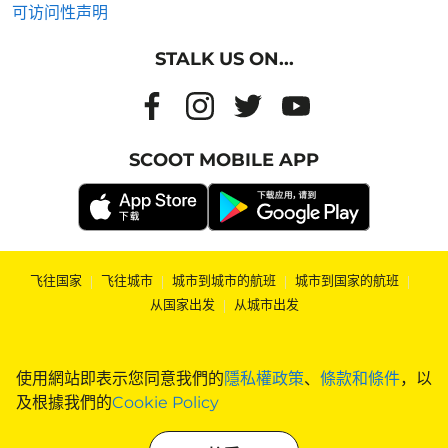
可访问性声明
STALK US ON...
SCOOT MOBILE APP
飞往国家
|
飞往城市
|
城市到城市的航班
|
城市到国家的航班
|
从国家出发
|
从城市出发
使用網站即表示您同意我們的
隱私權政策
、
條款和條件
，以
及根據我們的
Cookie Policy