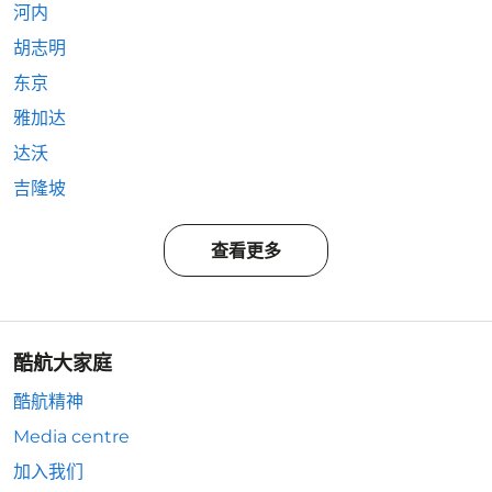
河内
胡志明
东京
雅加达
达沃
吉隆坡
查看更多
酷航大家庭
酷航精神
Media centre
加入我们