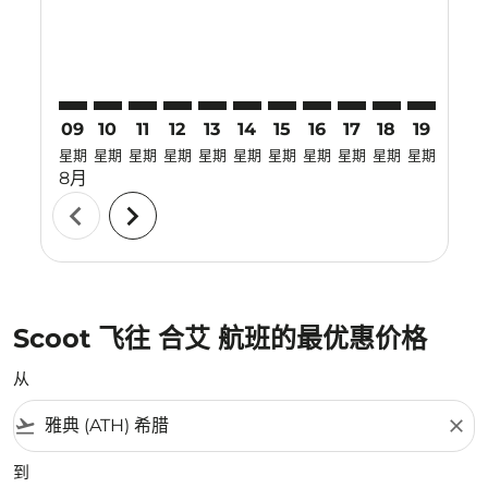
09
10
11
12
13
14
15
16
17
18
19
20
星期
星期
星期
星期
星期
星期
星期
星期
星期
星期
星期
星期
8月
chevron_left
chevron_right
Scoot 飞往 合艾 航班的最优惠价格
从
flight_takeoff
close
到