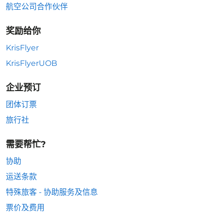
航空公司合作伙伴
奖励给你
KrisFlyer
KrisFlyerUOB
企业预订
团体订票
旅行社
需要帮忙?
协助
运送条款
特殊旅客 - 协助服务及信息
票价及费用