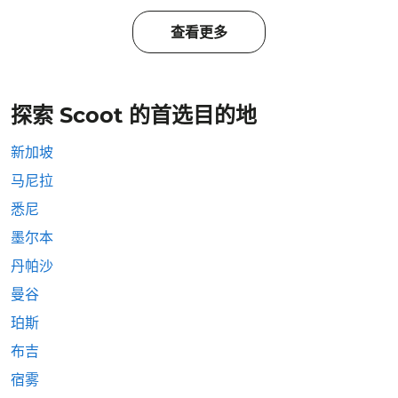
查看更多
探索 Scoot 的首选目的地
新加坡
马尼拉
悉尼
墨尔本
丹帕沙
曼谷
珀斯
布吉
宿雾