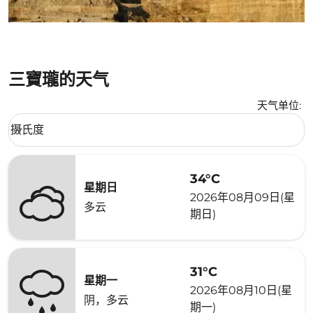
三寶瓏的天气
天气单位
:
Weather unit option 摄氏度 Selected
摄氏度
keyboard_arrow_down
34°C
星期日
2026年08月09日(星
多云
期日)
31°C
星期一
2026年08月10日(星
阴，多云
期一)