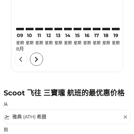
09
10
11
12
13
14
15
16
17
18
19
20
星期
星期
星期
星期
星期
星期
星期
星期
星期
星期
星期
星期
8月
chevron_left
chevron_right
Scoot 飞往 三寶瓏 航班的最优惠价格
从
flight_takeoff
close
到