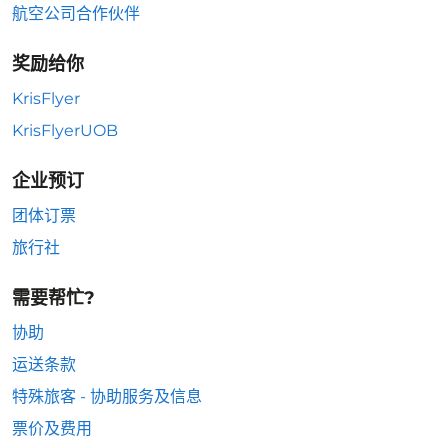
航空公司合作伙伴
奖励给你
KrisFlyer
KrisFlyerUOB
企业预订
团体订票
旅行社
需要帮忙?
协助
运送条款
特殊旅客 - 协助服务及信息
票价及费用