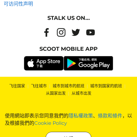
可访问性声明
STALK US ON...
SCOOT MOBILE APP
飞往国家
|
飞往城市
|
城市到城市的航班
|
城市到国家的航班
|
从国家出发
|
从城市出发
使用網站即表示您同意我們的
隱私權政策
、
條款和條件
，以
及根據我們的
Cookie Policy