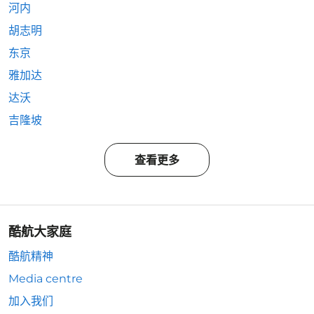
河内
胡志明
东京
雅加达
达沃
吉隆坡
查看更多
酷航大家庭
酷航精神
Media centre
加入我们