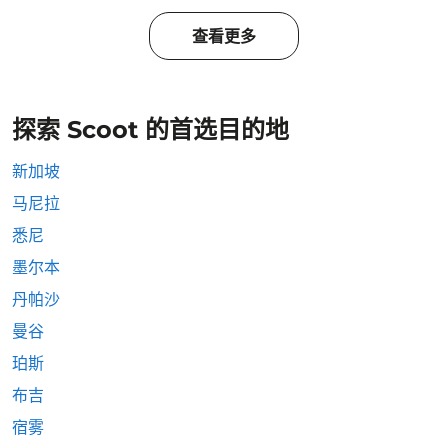
查看更多
探索 Scoot 的首选目的地
新加坡
马尼拉
悉尼
墨尔本
丹帕沙
曼谷
珀斯
布吉
宿雾