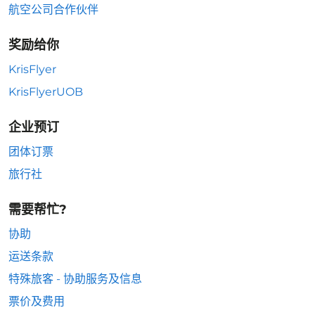
航空公司合作伙伴
奖励给你
KrisFlyer
KrisFlyerUOB
企业预订
团体订票
旅行社
需要帮忙?
协助
运送条款
特殊旅客 - 协助服务及信息
票价及费用