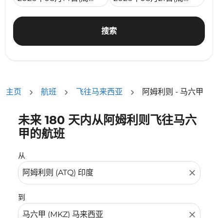
搜索
主页
航班
飞往马来西亚
阿姆利则 - 马六甲
未来 180 天内从阿姆利则飞往马六
没有符合您的筛选条件的机票。请调整您的筛选条件。
甲的航班
从
close
到
close