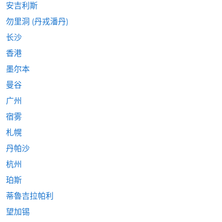
安吉利斯
勿里洞 (丹戎潘丹)
长沙
香港
墨尔本
曼谷
广州
宿雾
札幌
丹帕沙
杭州
珀斯
蒂魯吉拉帕利
望加锡