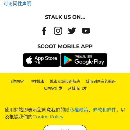
可访问性声明
STALK US ON...
SCOOT MOBILE APP
飞往国家
|
飞往城市
|
城市到城市的航班
|
城市到国家的航班
|
从国家出发
|
从城市出发
使用網站即表示您同意我們的
隱私權政策
、
條款和條件
，以
及根據我們的
Cookie Policy