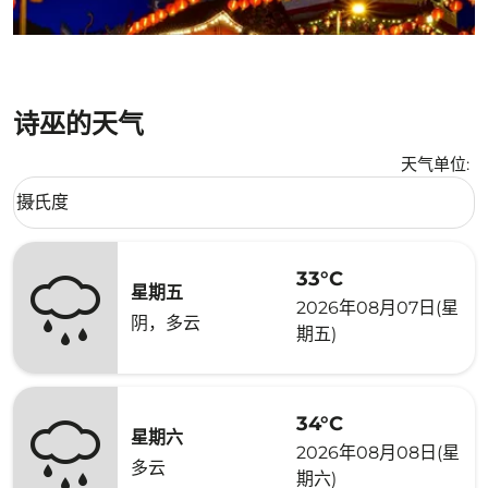
诗巫的天气
天气单位
:
Weather unit option 摄氏度 Selected
摄氏度
keyboard_arrow_down
33°C
星期五
2026年08月07日(星
阴，多云
期五)
34°C
星期六
2026年08月08日(星
多云
期六)