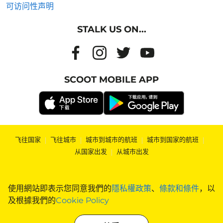
可访问性声明
STALK US ON...
SCOOT MOBILE APP
飞往国家
|
飞往城市
|
城市到城市的航班
|
城市到国家的航班
|
从国家出发
|
从城市出发
使用網站即表示您同意我們的
隱私權政策
、
條款和條件
，以
及根據我們的
Cookie Policy