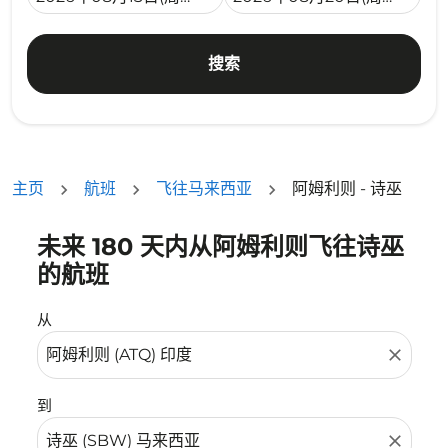
搜索
主页
航班
飞往马来西亚
阿姆利则 - 诗巫
未来 180 天内从阿姆利则飞往诗巫
没有符合您的筛选条件的机票。请调整您的筛选条件。
的航班
从
close
到
close