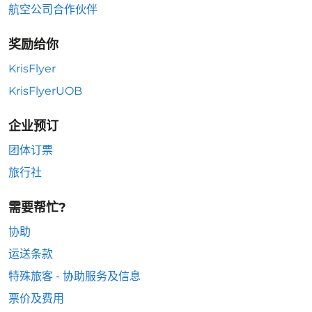
航空公司合作伙伴
奖励给你
KrisFlyer
KrisFlyerUOB
企业预订
团体订票
旅行社
需要帮忙?
协助
运送条款
特殊旅客 - 协助服务及信息
票价及费用