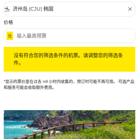
flight_land
close
价格
元
没有符合您的筛选条件的机票。请调整您的筛选条件。
没有符合您的筛选条件的机票。请调整您的筛选条
件。
*显示的票价是在过去 48 小时内收集的，预订时可能不再可用。 可选产品
和服务可能会收取额外费用。