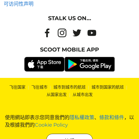
可访问性声明
STALK US ON...
SCOOT MOBILE APP
飞往国家
|
飞往城市
|
城市到城市的航班
|
城市到国家的航班
|
从国家出发
|
从城市出发
使用網站即表示您同意我們的
隱私權政策
、
條款和條件
，以
及根據我們的
Cookie Policy