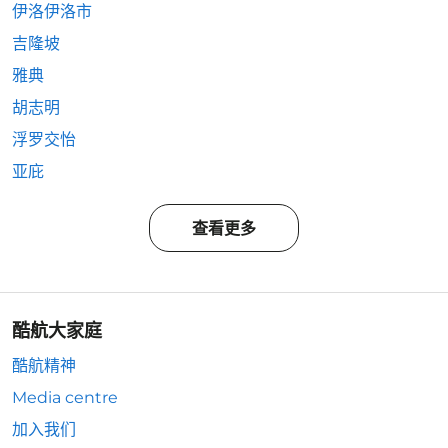
伊洛伊洛市
吉隆坡
雅典
胡志明
浮罗交怡
亚庇
查看更多
酷航大家庭
酷航精神
Media centre
加入我们