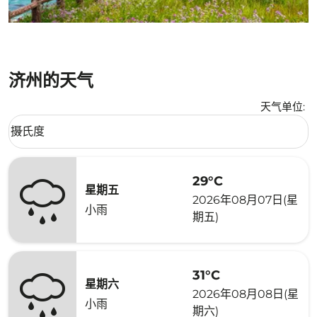
济州的天气
天气单位
:
Weather unit option 摄氏度 Selected
摄氏度
keyboard_arrow_down
29°C
星期五
2026年08月07日(星
小雨
期五)
31°C
星期六
2026年08月08日(星
小雨
期六)