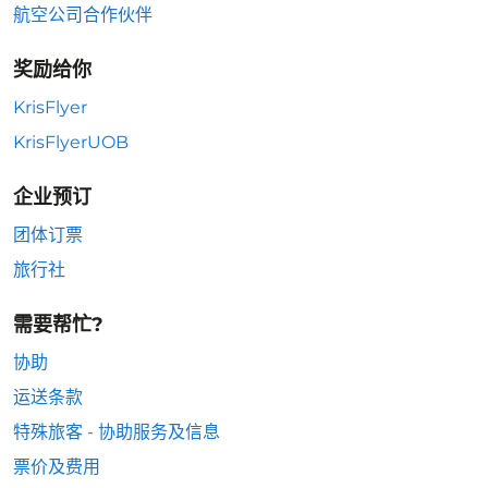
航空公司合作伙伴
奖励给你
KrisFlyer
KrisFlyerUOB
企业预订
团体订票
旅行社
需要帮忙?
协助
运送条款
特殊旅客 - 协助服务及信息
票价及费用