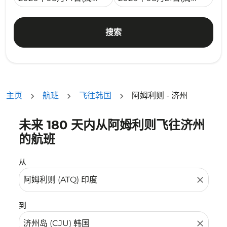
搜索
主页
航班
飞往韩国
阿姆利则 - 济州
未来 180 天内从阿姆利则飞往济州
没有符合您的筛选条件的机票。请调整您的筛选条件。
的航班
从
close
到
close