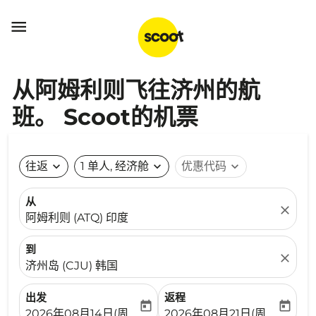

从阿姆利则飞往济州的航
班。 Scoot的机票
往返
expand_more
1 单人, 经济舱
expand_more
优惠代码
expand_more
从
close
阿姆利则 (ATQ) 印度
到
close
济州岛 (CJU) 韩国
出发
返程
today
today
fc-booking-departure-date-aria-label
fc-booking-return-date-ari
2026年08月14日(周五)
2026年08月21日(周五)