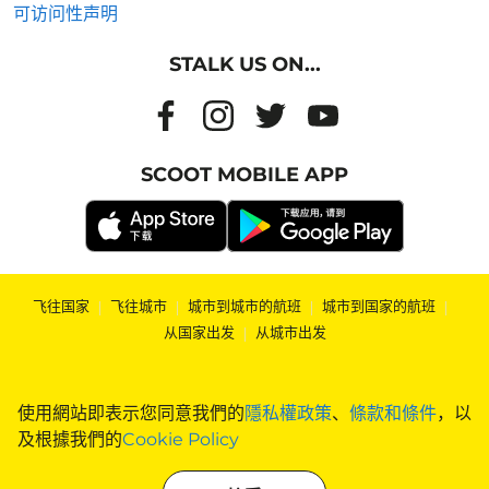
可访问性声明
STALK US ON...
SCOOT MOBILE APP
飞往国家
|
飞往城市
|
城市到城市的航班
|
城市到国家的航班
|
从国家出发
|
从城市出发
使用網站即表示您同意我們的
隱私權政策
、
條款和條件
，以
及根據我們的
Cookie Policy