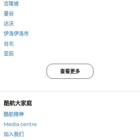
吉隆坡
曼谷
达沃
伊洛伊洛市
台北
亚庇
查看更多
酷航大家庭
酷航精神
Media centre
加入我们