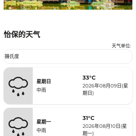
怡保的天气
天气单位
:
Weather unit option 摄氏度 Selected
摄氏度
keyboard_arrow_down
33°C
星期日
2026年08月09日(星
中雨
期日)
31°C
星期一
2026年08月10日(星
中雨
期一)