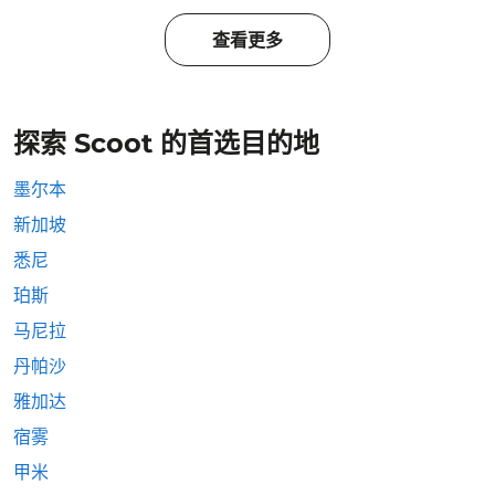
查看更多
探索 Scoot 的首选目的地
墨尔本
新加坡
悉尼
珀斯
马尼拉
丹帕沙
雅加达
宿雾
甲米