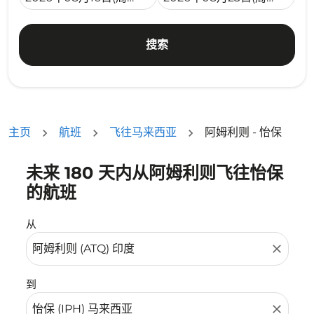
搜索
主页
航班
飞往马来西亚
阿姆利则 - 怡保
未来 180 天内从阿姆利则飞往怡保
没有符合您的筛选条件的机票。请调整您的筛选条件。
的航班
从
close
到
close