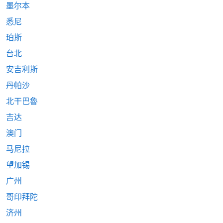
墨尔本
悉尼
珀斯
台北
安吉利斯
丹帕沙
北干巴魯
吉达
澳门
马尼拉
望加锡
广州
哥印拜陀
济州