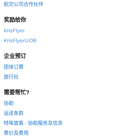
航空公司合作伙伴
奖励给你
KrisFlyer
KrisFlyerUOB
企业预订
团体订票
旅行社
需要帮忙?
协助
运送条款
特殊旅客 - 协助服务及信息
票价及费用