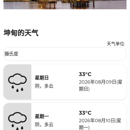
坤甸的天气
天气单位
:
Weather unit option 摄氏度 Selected
摄氏度
keyboard_arrow_down
33°C
星期日
2026年08月09日(星
阴，多云
期日)
33°C
星期一
2026年08月10日(星
阴，多云
期一)