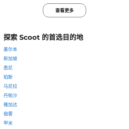
查看更多
探索 Scoot 的首选目的地
墨尔本
新加坡
悉尼
珀斯
马尼拉
丹帕沙
雅加达
宿雾
甲米