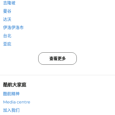
吉隆坡
曼谷
达沃
伊洛伊洛市
台北
亚庇
查看更多
酷航大家庭
酷航精神
Media centre
加入我们