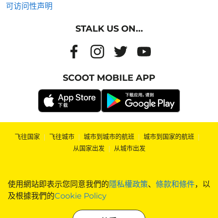
可访问性声明
STALK US ON...
SCOOT MOBILE APP
飞往国家
|
飞往城市
|
城市到城市的航班
|
城市到国家的航班
|
从国家出发
|
从城市出发
使用網站即表示您同意我們的
隱私權政策
、
條款和條件
，以
及根據我們的
Cookie Policy