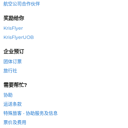
航空公司合作伙伴
奖励给你
KrisFlyer
KrisFlyerUOB
企业预订
团体订票
旅行社
需要帮忙?
协助
运送条款
特殊旅客 - 协助服务及信息
票价及费用