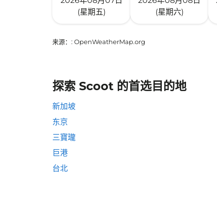
2026年08月07日
2026年08月08日
(星期五)
(星期六)
来源：
: OpenWeatherMap.org
探索 Scoot 的首选目的地
新加坡
东京
三寶瓏
巨港
台北