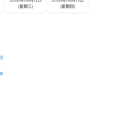
2026年08月12日
2026年08月13日
(星期三)
(星期四)
达
甲