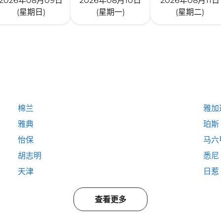
2026年08月09日
2026年08月10日
2026年08月11日
(星期日)
(星期一)
(星期二)
棉兰
雅加
雅典
珀斯
怡保
马六
胡志明
悉尼
天津
日惹
查看更多