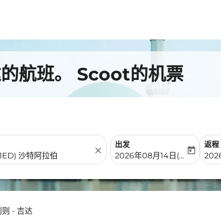
航班。 Scoot的机票
出发
返程
close
today
fc-booking-departure-date-
fc-b
2026年08月14日(周五)
202
则 - 吉达