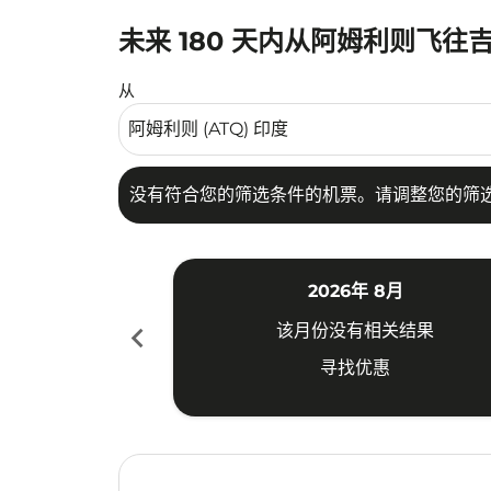
未来 180 天内从阿姆利则飞往
没有符合您的筛选条件的机票。请调整您的筛选
从
没有符合您的筛选条件的机票。请调整您的筛
2026年 8月
chevron_left
该月份没有相关结果
寻找优惠