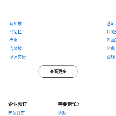
新加坡
悉尼
马尼拉
丹帕
宿雾
雅加
吉隆坡
雅典
浮罗交怡
亚庇
查看更多
企业预订
需要帮忙?
团体订票
协助