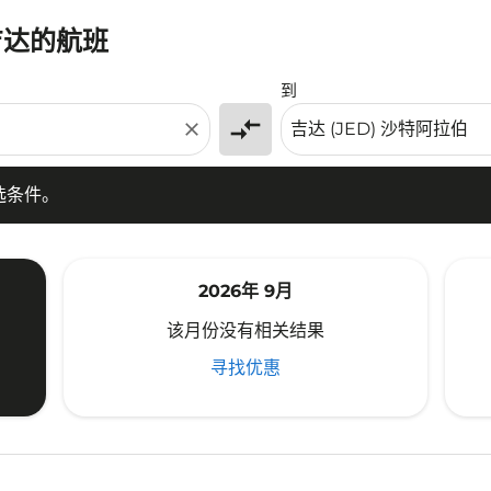
吉达的航班
条件。
到
compare_arrows
close
选条件。
2026年 9月
该月份没有相关结果
寻找优惠