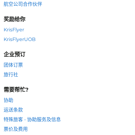
航空公司合作伙伴
奖励给你
KrisFlyer
KrisFlyerUOB
企业预订
团体订票
旅行社
需要帮忙?
协助
运送条款
特殊旅客 - 协助服务及信息
票价及费用