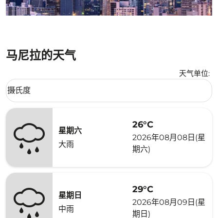
马尼拉的天气
天气单位
:
Weather unit option 摄氏度 Selected
摄氏度
keyboard_arrow_down
26°C
星期六
2026年08月08日(星
大雨
期六)
29°C
星期日
2026年08月09日(星
中雨
期日)