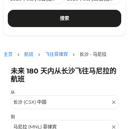
搜索
主页
航班
飞往菲律宾
长沙 - 马尼拉
未来 180 天内从长沙飞往马尼拉的
没有符合您的筛选条件的机票。请调整您的筛选条件。
航班
从
close
到
close