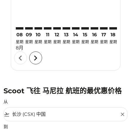
08
09
10
11
12
13
14
15
16
17
18
19
星期
星期
星期
星期
星期
星期
星期
星期
星期
星期
星期
星期
8月
chevron_left
chevron_right
Scoot 飞往 马尼拉 航班的最优惠价格
从
flight_takeoff
close
到