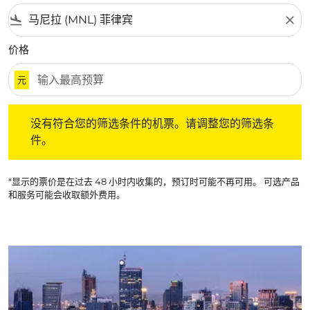
flight_land
close
价格
元
没有符合您的筛选条件的机票。请调整您的筛选条件。
没有符合您的筛选条件的机票。请调整您的筛选条
件。
*显示的票价是在过去 48 小时内收集的，预订时可能不再可用。 可选产品
和服务可能会收取额外费用。