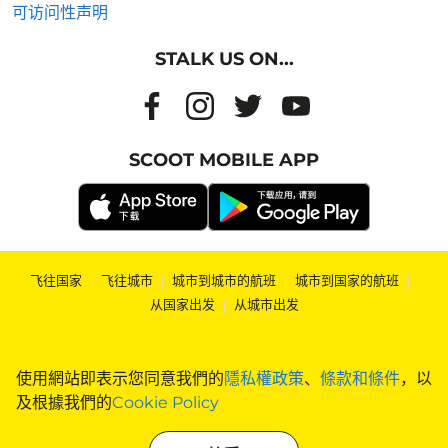
可访问性声明
STALK US ON...
SCOOT MOBILE APP
飞往国家
|
飞往城市
|
城市到城市的航班
|
城市到国家的航班
|
从国家出发
|
从城市出发
使用網站即表示您同意我們的
隱私權政策
、
條款和條件
，以
及根據我們的
Cookie Policy