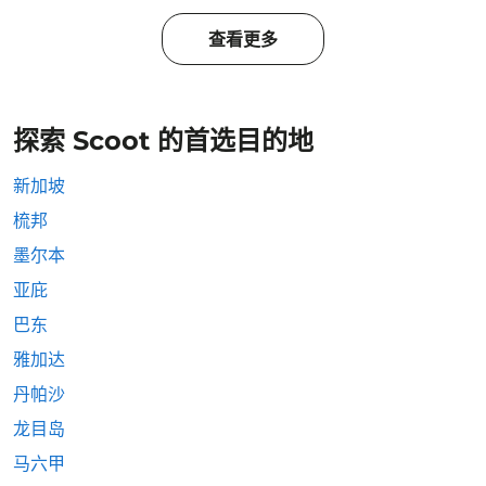
查看更多
探索 Scoot 的首选目的地
新加坡
梳邦
墨尔本
亚庇
巴东
雅加达
丹帕沙
龙目岛
马六甲