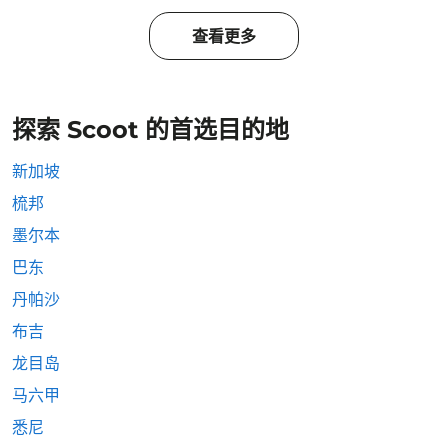
查看更多
探索 Scoot 的首选目的地
新加坡
梳邦
墨尔本
巴东
丹帕沙
布吉
龙目岛
马六甲
悉尼