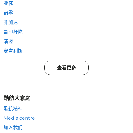
亚庇
宿雾
雅加达
哥印拜陀
清迈
安吉利斯
查看更多
酷航大家庭
酷航精神
Media centre
加入我们