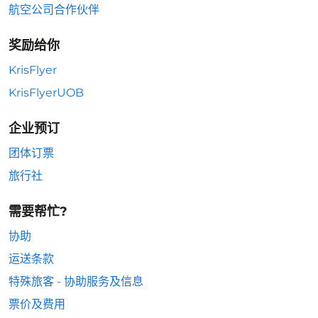
航空公司合作伙伴
奖励给你
KrisFlyer
KrisFlyerUOB
企业预订
团体订票
旅行社
需要帮忙?
协助
运送条款
特殊旅客 - 协助服务及信息
票价及费用