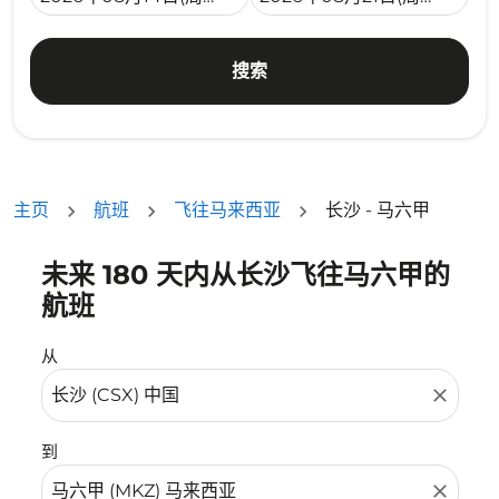
搜索
主页
航班
飞往马来西亚
长沙 - 马六甲
未来 180 天内从长沙飞往马六甲的
没有符合您的筛选条件的机票。请调整您的筛选条件。
航班
从
close
到
close