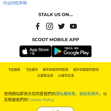
可访问性声明
STALK US ON...
SCOOT MOBILE APP
飞往国家
|
飞往城市
|
城市到城市的航班
|
城市到国家的航班
|
从国家出发
|
从城市出发
使用網站即表示您同意我們的
隱私權政策
、
條款和條件
，以
及根據我們的
Cookie Policy