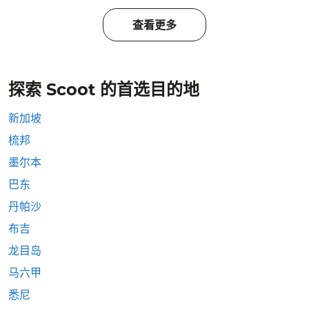
查看更多
探索 Scoot 的首选目的地
新加坡
梳邦
墨尔本
巴东
丹帕沙
布吉
龙目岛
马六甲
悉尼