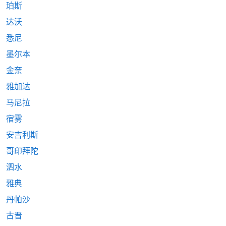
珀斯
达沃
悉尼
墨尔本
金奈
雅加达
马尼拉
宿雾
安吉利斯
哥印拜陀
泗水
雅典
丹帕沙
古晋