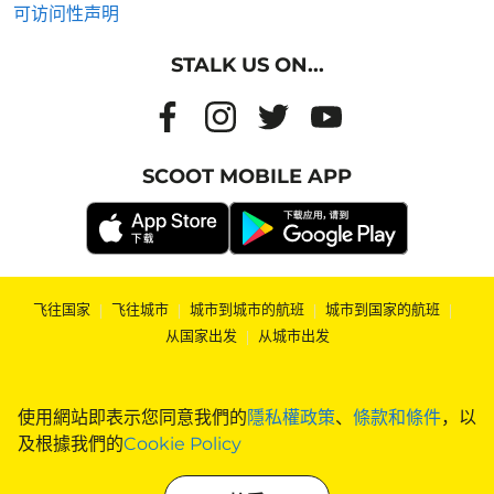
可访问性声明
STALK US ON...
SCOOT MOBILE APP
飞往国家
|
飞往城市
|
城市到城市的航班
|
城市到国家的航班
|
从国家出发
|
从城市出发
使用網站即表示您同意我們的
隱私權政策
、
條款和條件
，以
及根據我們的
Cookie Policy