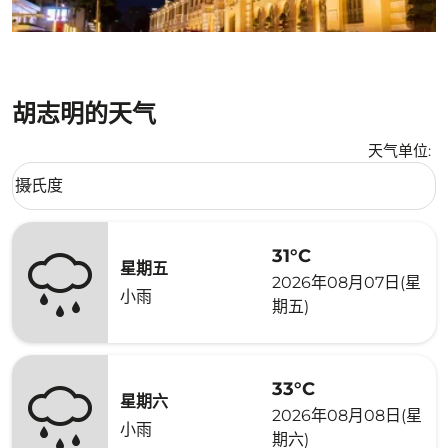
胡志明的天气
天气单位
:
Weather unit option 摄氏度 Selected
摄氏度
keyboard_arrow_down
31°C
星期五
2026年08月07日(星
小雨
期五)
33°C
星期六
2026年08月08日(星
小雨
期六)