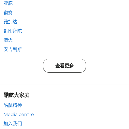
亚庇
宿雾
雅加达
哥印拜陀
清迈
安吉利斯
查看更多
酷航大家庭
酷航精神
Media centre
加入我们