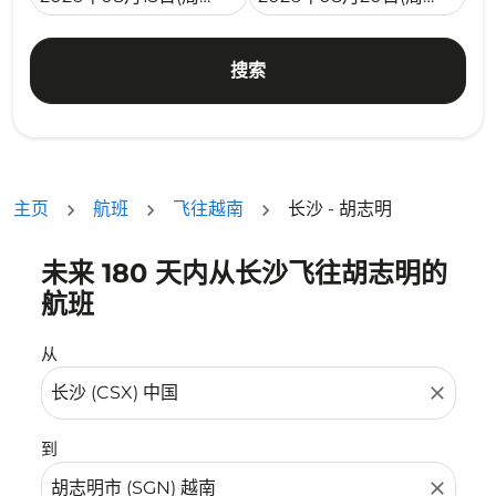
搜索
主页
航班
飞往越南
长沙 - 胡志明
未来 180 天内从长沙飞往胡志明的
没有符合您的筛选条件的机票。请调整您的筛选条件。
航班
从
close
到
close