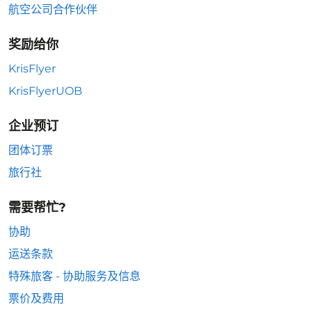
航空公司合作伙伴
奖励给你
KrisFlyer
KrisFlyerUOB
企业预订
团体订票
旅行社
需要帮忙?
协助
运送条款
特殊旅客 - 协助服务及信息
票价及费用