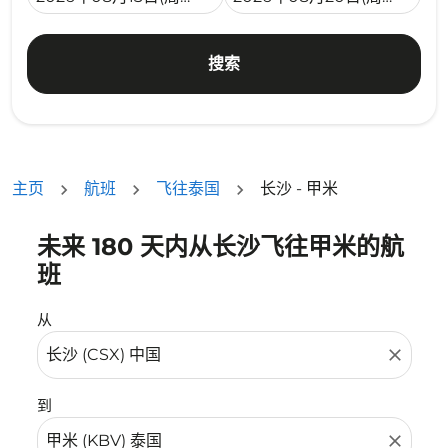
搜索
主页
航班
飞往泰国
长沙 - 甲米
未来 180 天内从长沙飞往甲米的航
没有符合您的筛选条件的机票。请调整您的筛选条件。
班
从
close
到
close