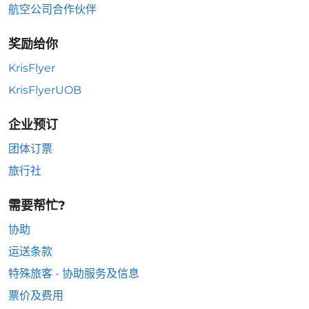
航空公司合作伙伴
奖励给你
KrisFlyer
KrisFlyerUOB
企业预订
团体订票
旅行社
需要帮忙?
协助
运送条款
特殊旅客 - 协助服务及信息
票价及费用