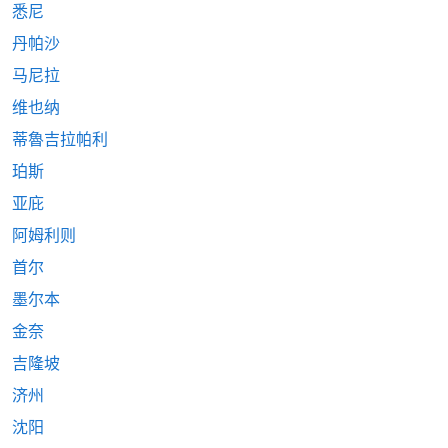
悉尼
丹帕沙
马尼拉
维也纳
蒂魯吉拉帕利
珀斯
亚庇
阿姆利则
首尔
墨尔本
金奈
吉隆坡
济州
沈阳