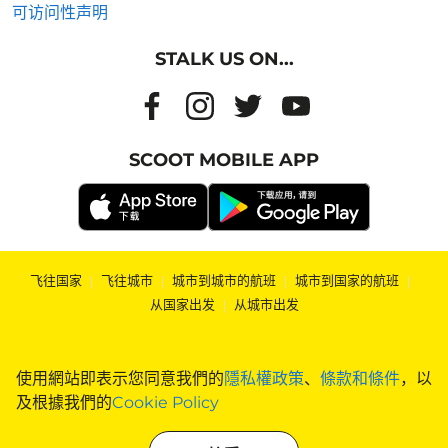
可访问性声明
STALK US ON...
SCOOT MOBILE APP
飞往国家
|
飞往城市
|
城市到城市的航班
|
城市到国家的航班
|
从国家出发
|
从城市出发
使用網站即表示您同意我們的
隱私權政策
、
條款和條件
，以
及根據我們的
Cookie Policy