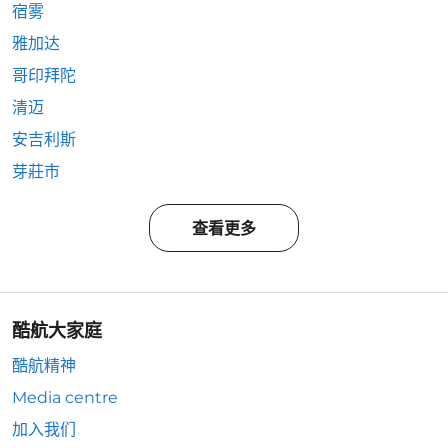
宿雾
雅加达
哥印拜陀
清迈
安吉利斯
芽莊市
查看更多
酷航大家庭
酷航精神
Media centre
加入我们