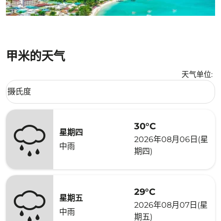
甲米的天气
天气单位
:
Weather unit option 摄氏度 Selected
摄氏度
keyboard_arrow_down
30°C
星期四
2026年08月06日(星
中雨
期四)
29°C
星期五
2026年08月07日(星
中雨
期五)