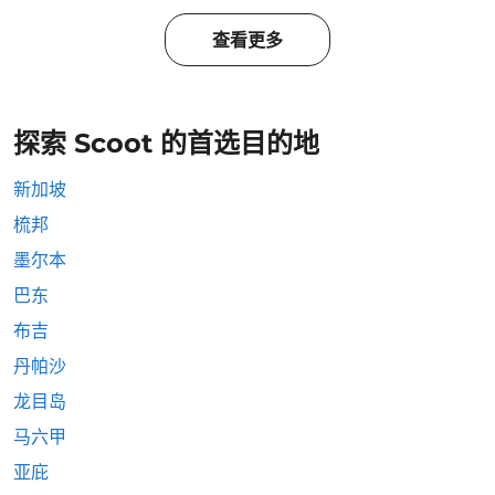
查看更多
探索 Scoot 的首选目的地
新加坡
梳邦
墨尔本
巴东
布吉
丹帕沙
龙目岛
马六甲
亚庇