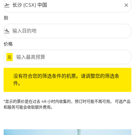
flight_takeoff
close
到
flight_land
价格
元
没有符合您的筛选条件的机票。请调整您的筛选条件。
没有符合您的筛选条件的机票。请调整您的筛选条
件。
*显示的票价是在过去 48 小时内收集的，预订时可能不再可用。 可选产品
和服务可能会收取额外费用。