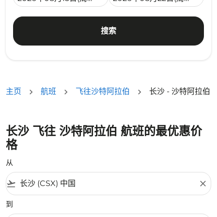
搜索
主页
航班
飞往沙特阿拉伯
长沙 - 沙特阿拉伯
长沙 飞往 沙特阿拉伯 航班的最优惠价
格
从
flight_takeoff
close
到