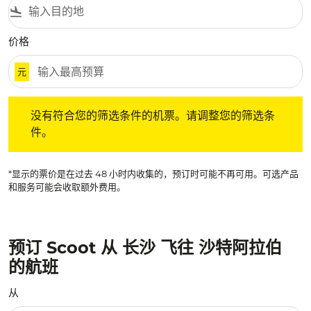
flight_land
价格
元
没有符合您的筛选条件的机票。请调整您的筛选条件。
没有符合您的筛选条件的机票。请调整您的筛选条
件。
*显示的票价是在过去 48 小时内收集的，预订时可能不再可用。可选产品
和服务可能会收取额外费用。
预订 Scoot 从 长沙 飞往 沙特阿拉伯
的航班
从