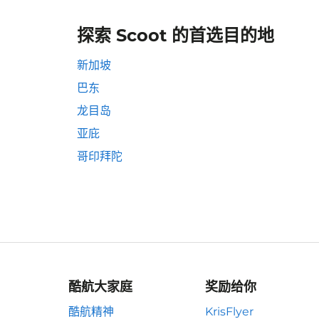
探索 Scoot 的首选目的地
新加坡
巴东
龙目岛
亚庇
哥印拜陀
酷航大家庭
奖励给你
酷航精神
KrisFlyer