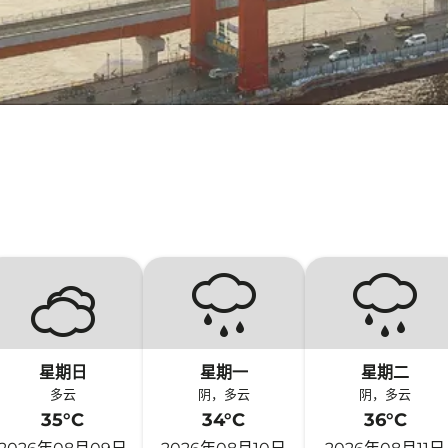
星期日
星期一
星期二
多云
阴，多云
阴，多云
35°C
34°C
36°C