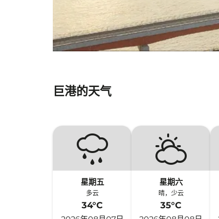
巨港的天气
星期五
星期六
多云
晴，少云
34°C
35°C