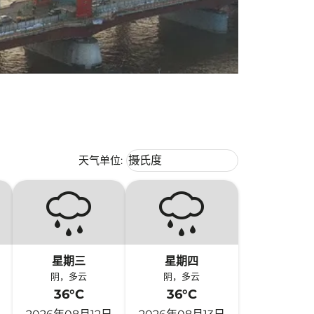
Weather unit option 摄氏度 Selecte
天气单位
:
摄氏度
keyboard_arrow_down
星期三
星期四
阴，多云
阴，多云
36°C
36°C