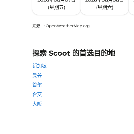
2026年08月07日
2026年08月08日
(星期五)
(星期六)
来源：
: OpenWeatherMap.org
探索 Scoot 的首选目的地
新加坡
曼谷
首尔
合艾
大阪