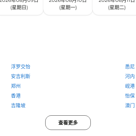
2026年08月09日
2026年08月10日
2026年08月11日
(星期日)
(星期一)
(星期二)
浮罗交怡
悉尼
安吉利斯
河内
郑州
岘港
香港
怡保
吉隆坡
澳门
查看更多