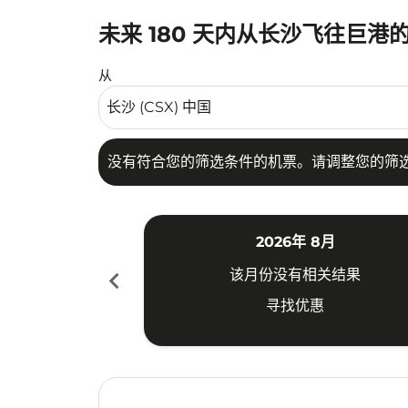
未来 180 天内从长沙飞往巨港
没有符合您的筛选条件的机票。请调整您的筛选
从
没有符合您的筛选条件的机票。请调整您的筛
2026年 8月
chevron_left
该月份没有相关结果
寻找优惠