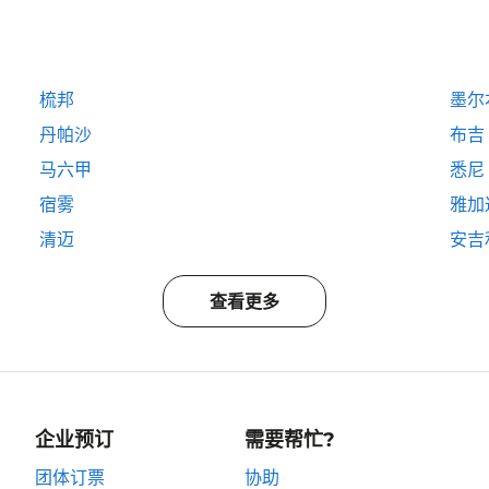
梳邦
墨尔
丹帕沙
布吉
马六甲
悉尼
宿雾
雅加
清迈
安吉
查看更多
企业预订
需要帮忙?
团体订票
协助