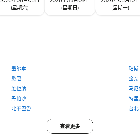
2026年08月08日
2026年08月09日
2026年08月10日
(星期六)
(星期日)
(星期一)
墨尔本
珀斯
悉尼
金奈
维也纳
马尼
丹帕沙
特里
北干巴魯
台北
查看更多