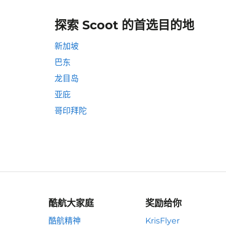
探索 Scoot 的首选目的地
新加坡
巴东
龙目岛
亚庇
哥印拜陀
酷航大家庭
奖励给你
酷航精神
KrisFlyer