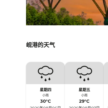
岘港的天气
星期四
星期五
小雨
小雨
30°C
29°C