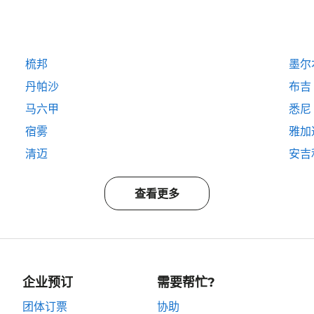
梳邦
墨尔
丹帕沙
布吉
马六甲
悉尼
宿雾
雅加
清迈
安吉
查看更多
企业预订
需要帮忙?
团体订票
协助