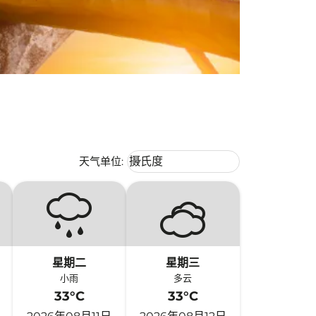
Weather unit option 摄氏度 Selecte
天气单位
:
摄氏度
keyboard_arrow_down
星期二
星期三
小雨
多云
33°C
33°C