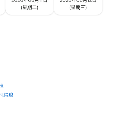
2026年08月11日
2026年08月12日
(星期二)
(星期三)
拉
凡得琅