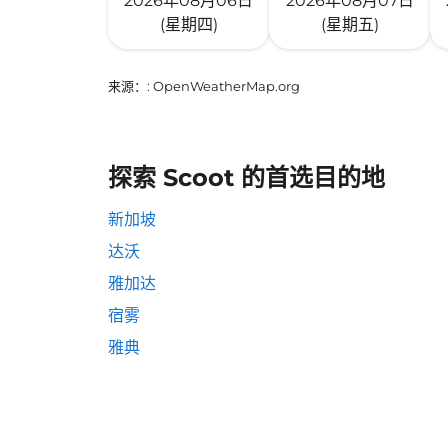
2026年08月06日
2026年08月07日
(星期四)
(星期五)
来源：
: OpenWeatherMap.org
探索 Scoot 的首选目的地
新加坡
达沃
雅加达
宿雾
雅典