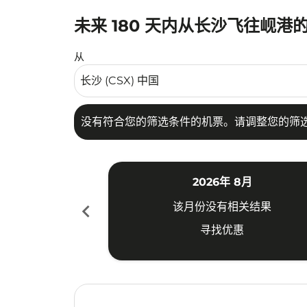
未来 180 天内从长沙飞往岘港
没有符合您的筛选条件的机票。请调整您的筛选
从
没有符合您的筛选条件的机票。请调整您的筛
2026年 8月
chevron_left
该月份没有相关结果
寻找优惠