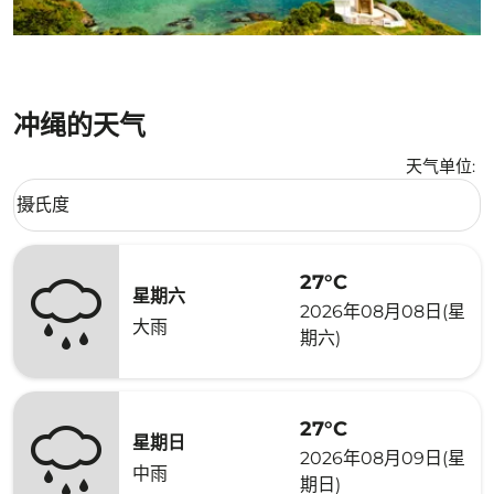
冲绳的天气
天气单位
:
Weather unit option 摄氏度 Selected
摄氏度
keyboard_arrow_down
27°C
星期六
2026年08月08日(星
大雨
期六)
27°C
星期日
2026年08月09日(星
中雨
期日)