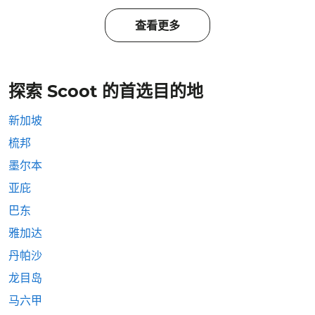
查看更多
探索 Scoot 的首选目的地
新加坡
梳邦
墨尔本
亚庇
巴东
雅加达
丹帕沙
龙目岛
马六甲