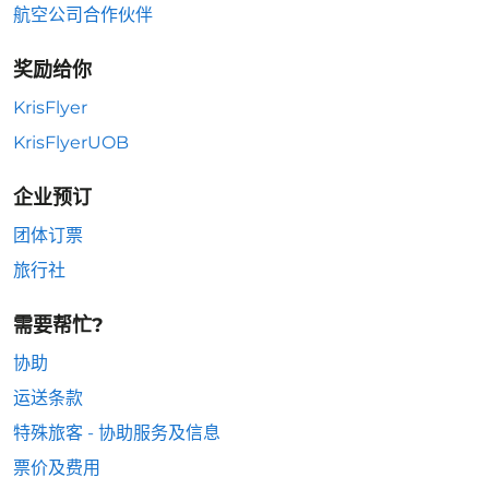
航空公司合作伙伴
奖励给你
KrisFlyer
KrisFlyerUOB
企业预订
团体订票
旅行社
需要帮忙?
协助
运送条款
特殊旅客 - 协助服务及信息
票价及费用