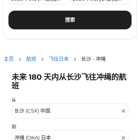
搜索
主页
航班
飞往日本
长沙 - 冲绳
未来 180 天内从长沙飞往冲绳的航
没有符合您的筛选条件的机票。请调整您的筛选条件。
班
从
close
到
close