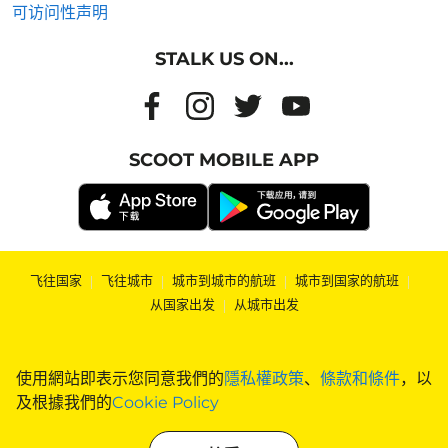
可访问性声明
STALK US ON...
SCOOT MOBILE APP
飞往国家
|
飞往城市
|
城市到城市的航班
|
城市到国家的航班
|
从国家出发
|
从城市出发
使用網站即表示您同意我們的
隱私權政策
、
條款和條件
，以
及根據我們的
Cookie Policy