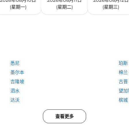
2026年08月10日
2026年08月11日
2026年08月12日
(星期一)
(星期二)
(星期三)
悉尼
珀斯
墨尔本
棉兰
吉隆坡
古晋
泗水
望加
达沃
槟城
查看更多