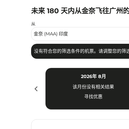
未来 180 天内从金奈飞往广州
没有符合您的筛选条件的机票。请调整您的筛选
从
没有符合您的筛选条件的机票。请调整您的筛
2026年 8月
chevron_left
该月份没有相关结果
寻找优惠