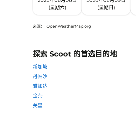
2026年08月08日
2026年08月09日
(星期六)
(星期日)
来源：
: OpenWeatherMap.org
探索 Scoot 的首选目的地
新加坡
丹帕沙
雅加达
金奈
美里