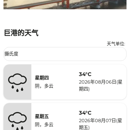
巨港的天气
天气单位
:
Weather unit option 摄氏度 Selected
摄氏度
keyboard_arrow_down
34°C
星期四
2026年08月06日(星
阴，多云
期四)
34°C
星期五
2026年08月07日(星
阴，多云
期五)