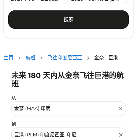
搜索
主页
航班
飞往印度尼西亚
金奈 - 巨港
未来 180 天内从金奈飞往巨港的航
没有符合您的筛选条件的机票。请调整您的筛选条件。
班
从
close
到
close