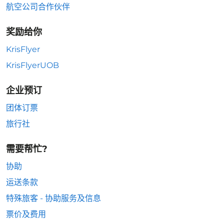
航空公司合作伙伴
奖励给你
KrisFlyer
KrisFlyerUOB
企业预订
团体订票
旅行社
需要帮忙?
协助
运送条款
特殊旅客 - 协助服务及信息
票价及费用