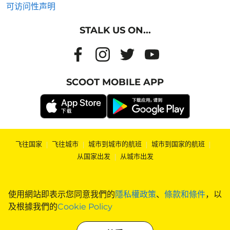
可访问性声明
STALK US ON...
SCOOT MOBILE APP
飞往国家
|
飞往城市
|
城市到城市的航班
|
城市到国家的航班
|
从国家出发
|
从城市出发
使用網站即表示您同意我們的
隱私權政策
、
條款和條件
，以
及根據我們的
Cookie Policy