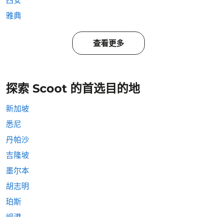
西安
雅典
查看更多
探索 Scoot 的首选目的地
新加坡
悉尼
丹帕沙
吉隆坡
墨尔本
胡志明
珀斯