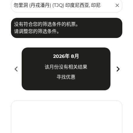
close
没有符合您的筛选条件的机票。
请调整您的筛选条件。
2026年 8月
chevron_left
chevron_right
该月份没有相关结果
寻找优惠
Displaying fares for 八月-2026