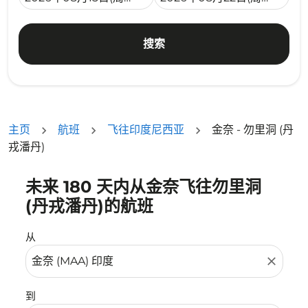
搜索
主页
航班
飞往印度尼西亚
金奈 - 勿里洞 (丹
戎潘丹)
未来 180 天内从金奈飞往勿里洞
没有符合您的筛选条件的机票。请调整您的筛选条件。
(丹戎潘丹)的航班
从
close
到