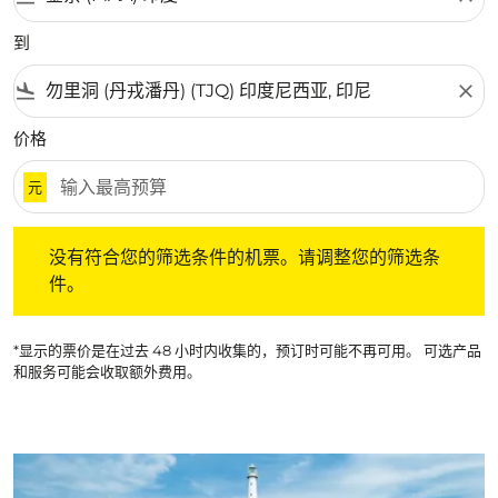
到
flight_land
close
价格
元
没有符合您的筛选条件的机票。请调整您的筛选条件。
没有符合您的筛选条件的机票。请调整您的筛选条
件。
*显示的票价是在过去 48 小时内收集的，预订时可能不再可用。 可选产品
和服务可能会收取额外费用。