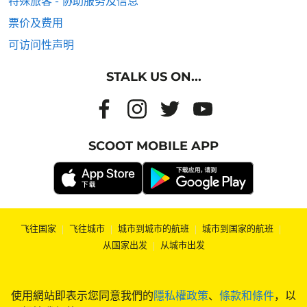
特殊旅客 - 协助服务及信息
票价及费用
可访问性声明
STALK US ON...
SCOOT MOBILE APP
飞往国家
|
飞往城市
|
城市到城市的航班
|
城市到国家的航班
|
从国家出发
|
从城市出发
使用網站即表示您同意我們的
隱私權政策
、
條款和條件
，以