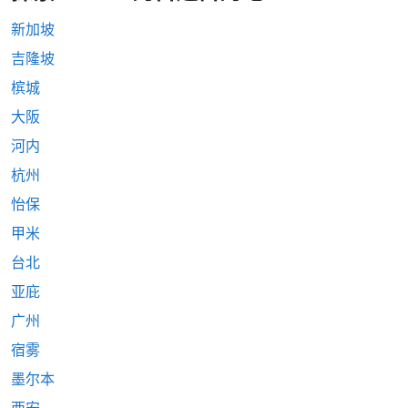
新加坡
吉隆坡
槟城
大阪
河内
杭州
怡保
甲米
台北
亚庇
广州
宿雾
墨尔本