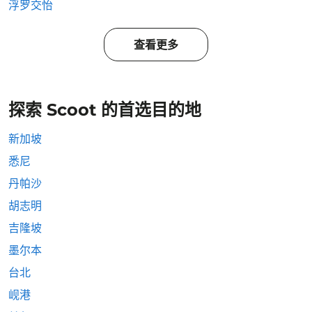
浮罗交怡
查看更多
探索 Scoot 的首选目的地
新加坡
悉尼
丹帕沙
胡志明
吉隆坡
墨尔本
台北
岘港