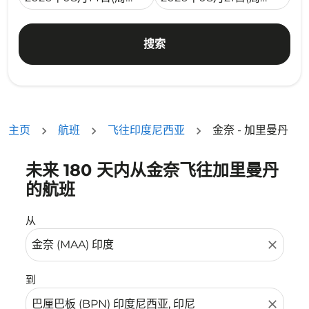
搜索
主页
航班
飞往印度尼西亚
金奈 - 加里曼丹
未来 180 天内从金奈飞往加里曼丹
没有符合您的筛选条件的机票。请调整您的筛选条件。
的航班
从
close
到
close