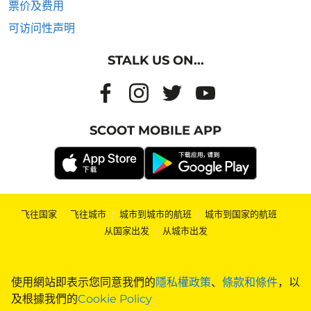
票价及费用
可访问性声明
STALK US ON...
SCOOT MOBILE APP
飞往国家
|
飞往城市
|
城市到城市的航班
|
城市到国家的航班
|
从国家出发
|
从城市出发
使用網站即表示您同意我們的
隱私權政策
、
條款和條件
，以
及根據我們的
Cookie Policy