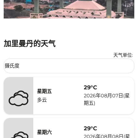
加里曼丹的天气
天气单位
:
Weather unit option 摄氏度 Selected
摄氏度
keyboard_arrow_down
29°C
星期五
2026年08月07日(星
多云
期五)
29°C
星期六
2026年08月08日(星