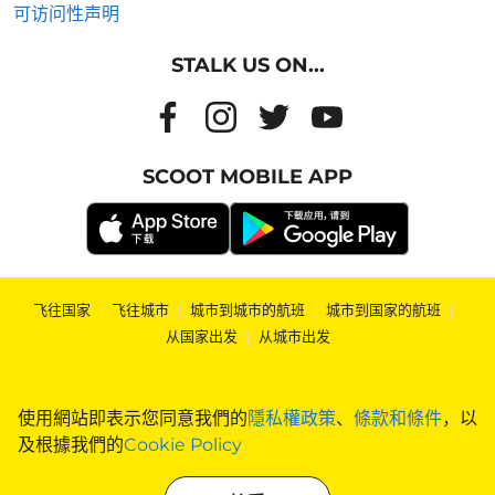
可访问性声明
STALK US ON...
SCOOT MOBILE APP
飞往国家
|
飞往城市
|
城市到城市的航班
|
城市到国家的航班
|
从国家出发
|
从城市出发
使用網站即表示您同意我們的
隱私權政策
、
條款和條件
，以
及根據我們的
Cookie Policy