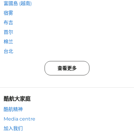
富國島 (越南)
宿雾
布吉
首尔
棉兰
台北
查看更多
酷航大家庭
酷航精神
Media centre
加入我们