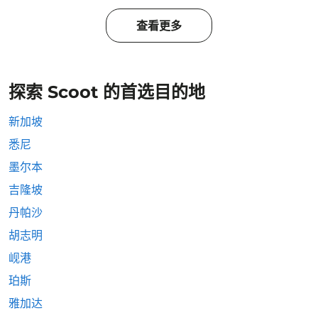
查看更多
探索 Scoot 的首选目的地
新加坡
悉尼
墨尔本
吉隆坡
丹帕沙
胡志明
岘港
珀斯
雅加达