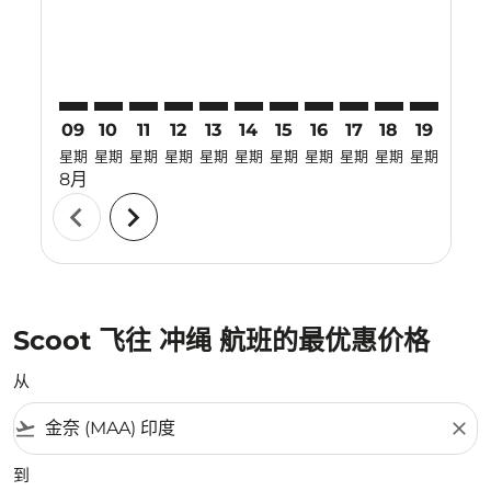
09
10
11
12
13
14
15
16
17
18
19
20
星期
星期
星期
星期
星期
星期
星期
星期
星期
星期
星期
星期
8月
chevron_left
chevron_right
Scoot 飞往 冲绳 航班的最优惠价格
从
flight_takeoff
close
到