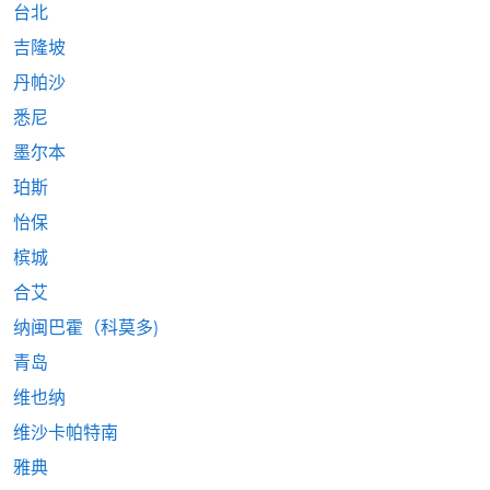
台北
吉隆坡
丹帕沙
悉尼
墨尔本
珀斯
怡保
槟城
合艾
纳闽巴霍（科莫多)
青岛
维也纳
维沙卡帕特南
雅典