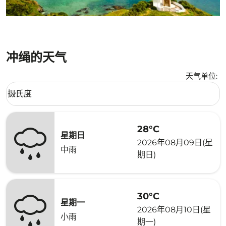
冲绳的天气
天气单位
:
Weather unit option 摄氏度 Selected
摄氏度
keyboard_arrow_down
28°C
星期日
2026年08月09日(星
中雨
期日)
30°C
星期一
2026年08月10日(星
小雨
期一)