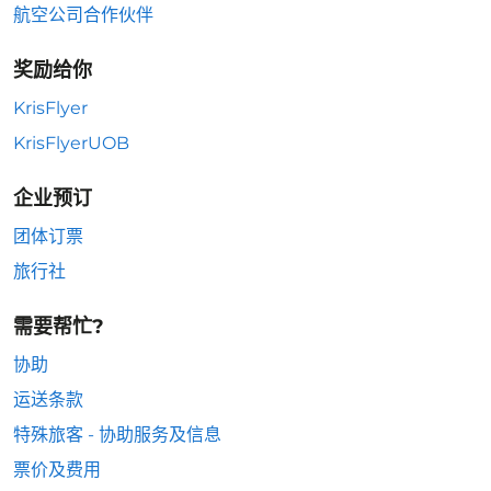
航空公司合作伙伴
奖励给你
KrisFlyer
KrisFlyerUOB
企业预订
团体订票
旅行社
需要帮忙?
协助
运送条款
特殊旅客 - 协助服务及信息
票价及费用