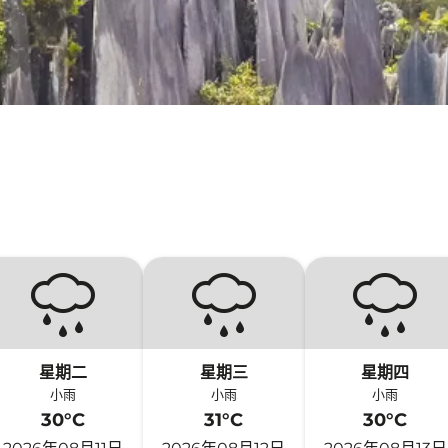
星期二
星期三
星期四
小雨
小雨
小雨
30°C
31°C
30°C