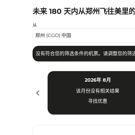
未来 180 天内从郑州飞往美里
没有符合您的筛选条件的机票。请调整您的筛选
从
没有符合您的筛选条件的机票。请调整您的筛
2026年 8月
chevron_left
该月份没有相关结果
寻找优惠