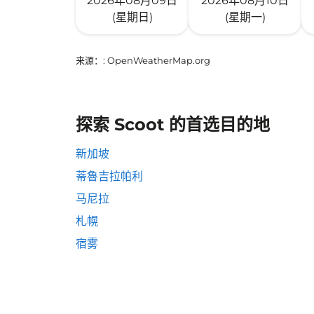
2026年08月09日
2026年08月10日
(星期日)
(星期一)
来源：
: OpenWeatherMap.org
探索 Scoot 的首选目的地
新加坡
蒂魯吉拉帕利
马尼拉
札幌
宿雾