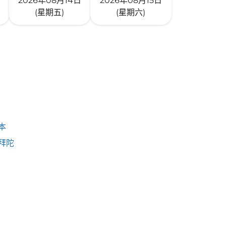
2026年08月14日
2026年08月15日
(星期五)
(星期六)
本
拜陀