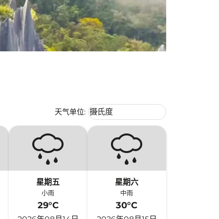
Weather unit option 摄氏度 Selecte
天气单位
:
摄氏度
keyboard_arrow_down
星期五
星期六
小雨
中雨
29°C
30°C