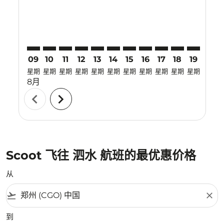
09
10
11
12
13
14
15
16
17
18
19
20
星期
星期
星期
星期
星期
星期
星期
星期
星期
星期
星期
星期
8月
chevron_left
chevron_right
Scoot 飞往 泗水 航班的最优惠价格
从
flight_takeoff
close
到