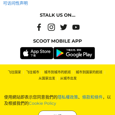
可访问性声明
STALK US ON...
SCOOT MOBILE APP
飞往国家
|
飞往城市
|
城市到城市的航班
|
城市到国家的航班
|
从国家出发
|
从城市出发
使用網站即表示您同意我們的
隱私權政策
、
條款和條件
，以
及根據我們的
Cookie Policy