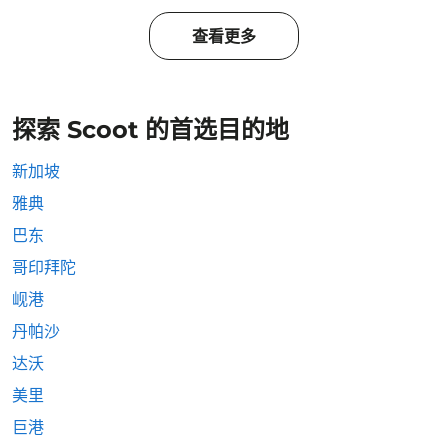
查看更多
探索 Scoot 的首选目的地
新加坡
雅典
巴东
哥印拜陀
岘港
丹帕沙
达沃
美里
巨港