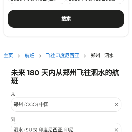
搜索
主页
航班
飞往印度尼西亚
郑州 - 泗水
未来 180 天内从郑州飞往泗水的航
没有符合您的筛选条件的机票。请调整您的筛选条件。
班
从
close
到
close