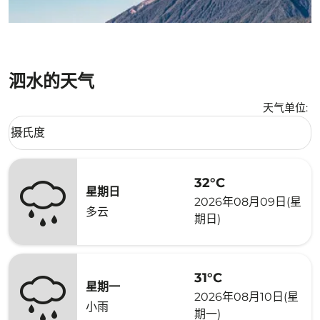
泗水的天气
天气单位
:
Weather unit option 摄氏度 Selected
摄氏度
keyboard_arrow_down
32°C
星期日
2026年08月09日(星
多云
期日)
31°C
星期一
2026年08月10日(星
小雨
期一)