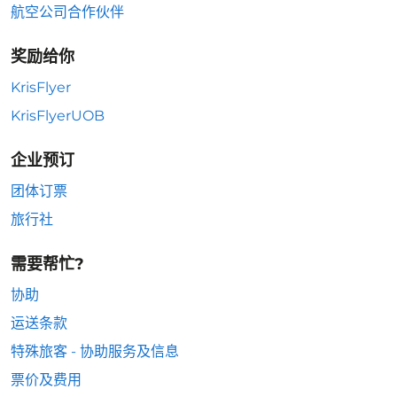
航空公司合作伙伴
奖励给你
KrisFlyer
KrisFlyerUOB
企业预订
团体订票
旅行社
需要帮忙?
协助
运送条款
特殊旅客 - 协助服务及信息
票价及费用