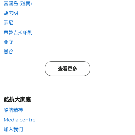
富國島 (越南)
胡志明
悉尼
蒂魯吉拉帕利
亚庇
曼谷
查看更多
酷航大家庭
酷航精神
Media centre
加入我们