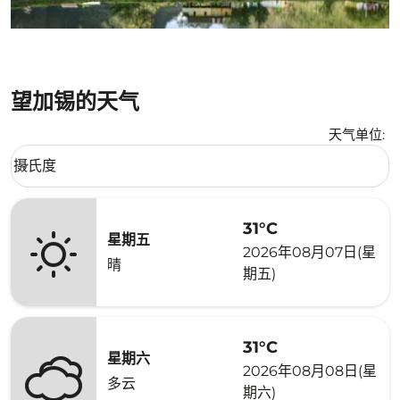
望加锡的天气
天气单位
:
Weather unit option 摄氏度 Selected
摄氏度
keyboard_arrow_down
31°C
星期五
2026年08月07日(星
晴
期五)
31°C
星期六
2026年08月08日(星
多云
期六)