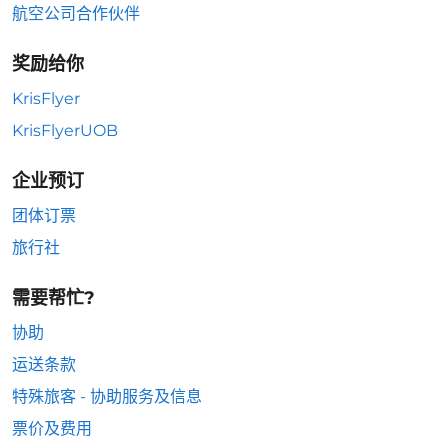
航空公司合作伙伴
奖励给你
KrisFlyer
KrisFlyerUOB
企业预订
团体订票
旅行社
需要帮忙?
协助
运送条款
特殊旅客 - 协助服务及信息
票价及费用