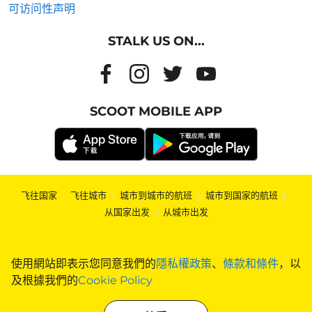
可访问性声明
STALK US ON...
SCOOT MOBILE APP
飞往国家
|
飞往城市
|
城市到城市的航班
|
城市到国家的航班
|
从国家出发
|
从城市出发
使用網站即表示您同意我們的
隱私權政策
、
條款和條件
，以
及根據我們的
Cookie Policy