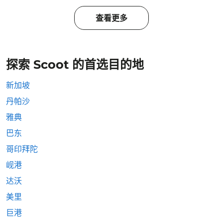
查看更多
探索 Scoot 的首选目的地
新加坡
丹帕沙
雅典
巴东
哥印拜陀
岘港
达沃
美里
巨港