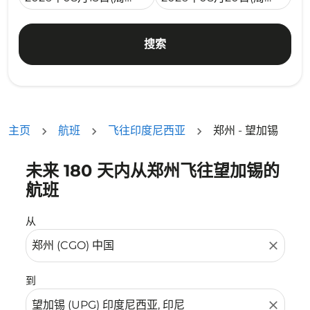
搜索
主页
航班
飞往印度尼西亚
郑州 - 望加锡
未来 180 天内从郑州飞往望加锡的
没有符合您的筛选条件的机票。请调整您的筛选条件。
航班
从
close
到
close