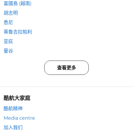
富國島 (越南)
胡志明
悉尼
蒂魯吉拉帕利
亚庇
曼谷
查看更多
酷航大家庭
酷航精神
Media centre
加入我们