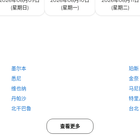
2026年08月09日
2026年08月10日
2026年08月11日
(星期日)
(星期一)
(星期二)
墨尔本
珀斯
悉尼
金奈
维也纳
马尼
丹帕沙
特里
北干巴魯
台北
查看更多