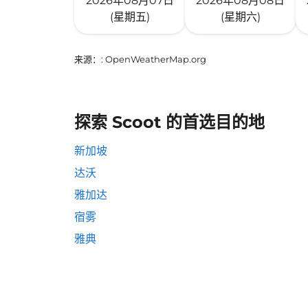
2026年08月07日
2026年08月08日
(星期五)
(星期六)
来源：
: OpenWeatherMap.org
探索 Scoot 的首选目的地
新加坡
达沃
雅加达
宿雾
雅典