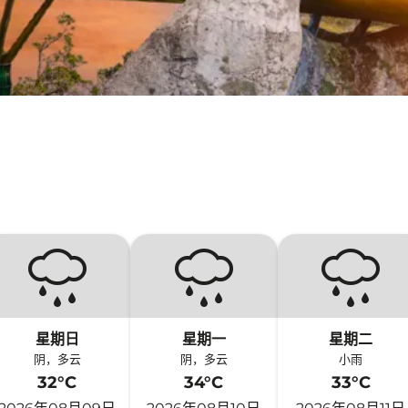
星期日
星期一
星期二
阴，多云
阴，多云
小雨
32°C
34°C
33°C