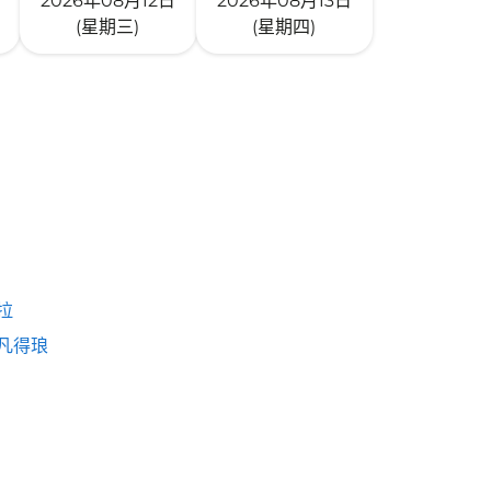
2026年08月12日
2026年08月13日
(星期三)
(星期四)
拉
凡得琅