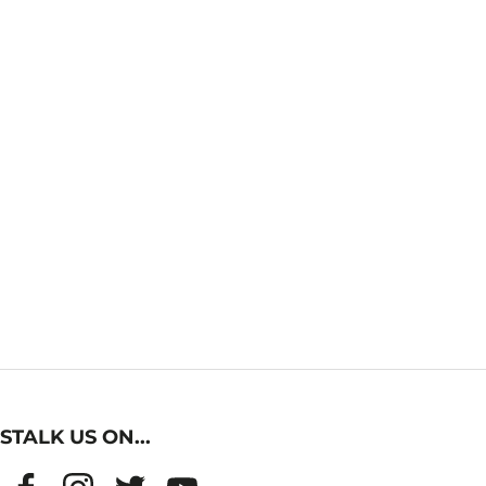
STALK US ON...