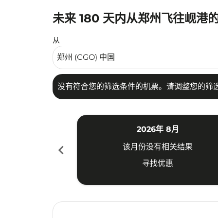
未来 180 天内从郑州飞往岘港
没有符合您的筛选条件的机票。请调整您的筛选
从
没有符合您的筛选条件的机票。请调整您的筛
2026年 8月
chevron_left
该月份没有相关结果
寻找优惠