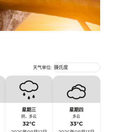
Weather unit option 摄氏度 Selecte
天气单位
:
摄氏度
keyboard_arrow_down
星期三
星期四
阴，多云
多云
32°C
33°C