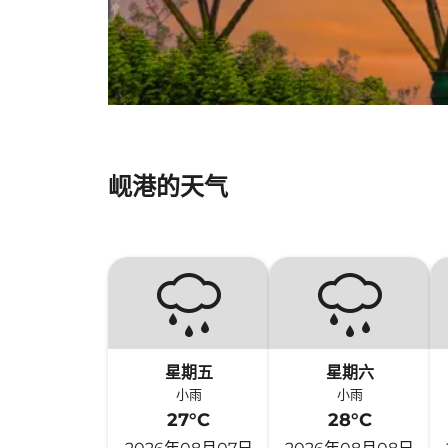
岘港的天气
星期五
星期六
小雨
小雨
27°C
28°C