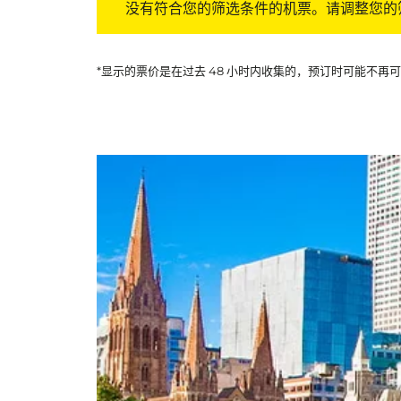
没有符合您的筛选条件的机票。请调整您的
*显示的票价是在过去 48 小时内收集的，预订时可能不再