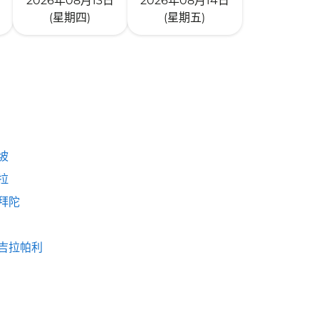
2026年08月13日
2026年08月14日
(星期四)
(星期五)
坡
拉
拜陀
吉拉帕利