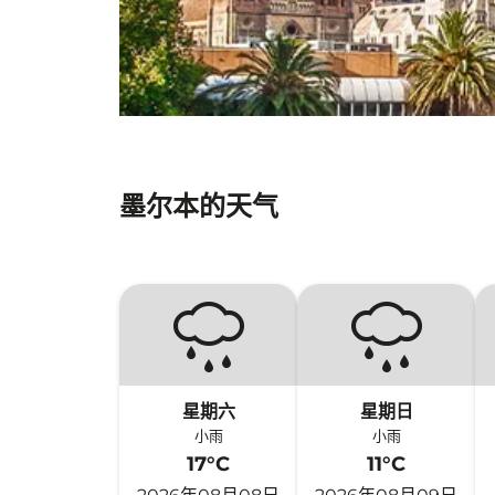
墨尔本的天气
星期六
星期日
小雨
小雨
17°C
11°C