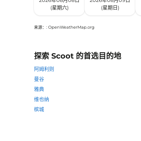
2026年08月08日
2026年08月09日
(星期六)
(星期日)
来源：
: OpenWeatherMap.org
探索 Scoot 的首选目的地
阿姆利则
曼谷
雅典
维也纳
槟城