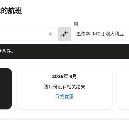
本的航班
条件。
到
compare_arrows
close
选条件。
2026年 9月
该月份没有相关结果
寻找优惠