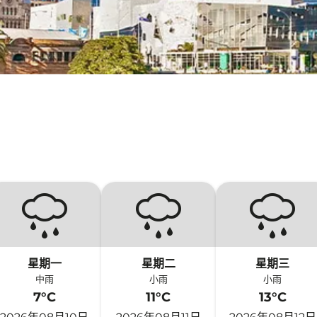
星期一
星期二
星期三
中雨
小雨
小雨
7°C
11°C
13°C