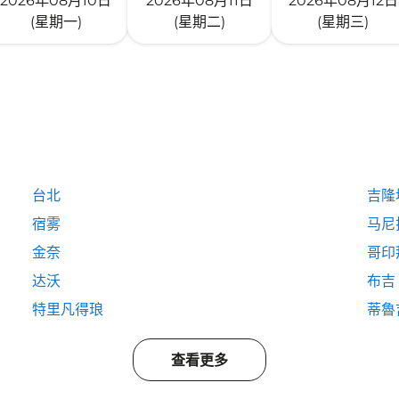
2026年08月10日
2026年08月11日
2026年08月12日
(星期一)
(星期二)
(星期三)
台北
吉隆
宿雾
马尼
金奈
哥印
达沃
布吉
特里凡得琅
蒂魯
查看更多