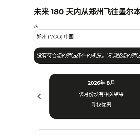
未来 180 天内从郑州飞往墨尔
没有符合您的筛选条件的机票。请调整您的筛选
从
没有符合您的筛选条件的机票。请调整您的筛
2026年 8月
chevron_left
该月份没有相关结果
寻找优惠