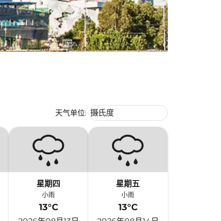
Weather unit option 摄氏度 Selecte
天气单位
:
摄氏度
keyboard_arrow_down
星期四
星期五
小雨
小雨
13°C
13°C