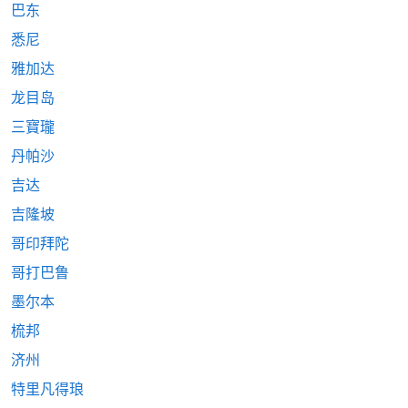
巴东
悉尼
雅加达
龙目岛
三寶瓏
丹帕沙
吉达
吉隆坡
哥印拜陀
哥打巴鲁
墨尔本
梳邦
济州
特里凡得琅