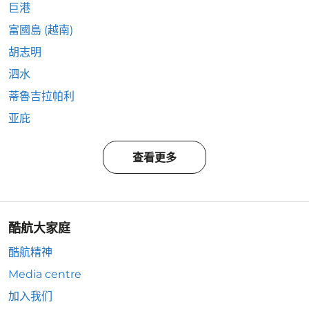
巨港
富國島 (越南)
胡志明
泗水
蒂魯吉拉帕利
亚庇
查看更多
酷航大家庭
酷航精神
Media centre
加入我们