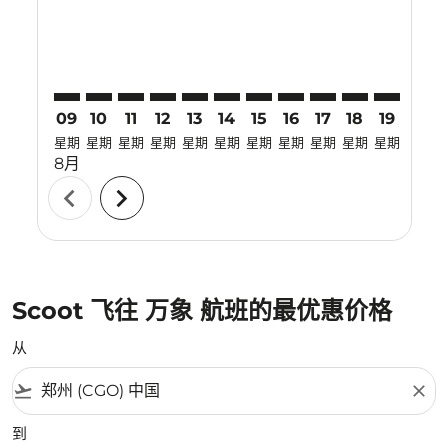
09
10
11
12
13
14
15
16
17
18
19
20
星期
星期
星期
星期
星期
星期
星期
星期
星期
星期
星期
星期
8月
chevron_left
chevron_right
Scoot 飞往 万象 航班的最优惠价格
从
flight_takeoff
close
到