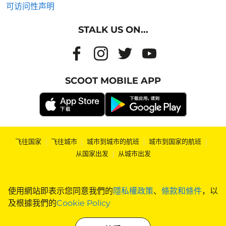
可访问性声明
STALK US ON...
SCOOT MOBILE APP
飞往国家
|
飞往城市
|
城市到城市的航班
|
城市到国家的航班
|
从国家出发
|
从城市出发
使用網站即表示您同意我們的
隱私權政策
、
條款和條件
，以
及根據我們的
Cookie Policy