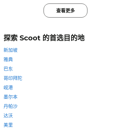
查看更多
探索 Scoot 的首选目的地
新加坡
雅典
巴东
哥印拜陀
岘港
墨尔本
丹帕沙
达沃
美里