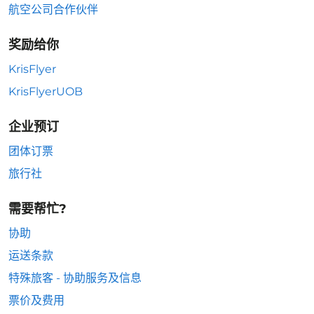
航空公司合作伙伴
奖励给你
KrisFlyer
KrisFlyerUOB
企业预订
团体订票
旅行社
需要帮忙?
协助
运送条款
特殊旅客 - 协助服务及信息
票价及费用