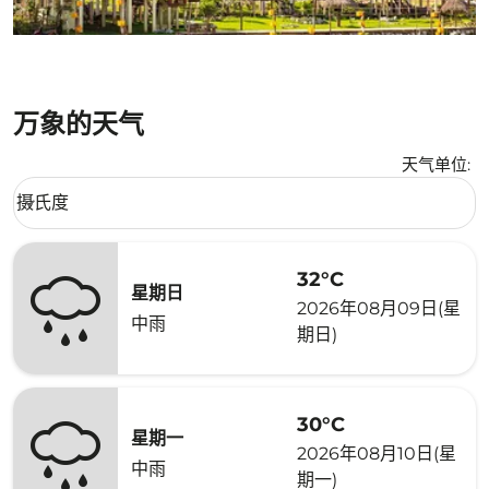
万象的天气
天气单位
:
Weather unit option 摄氏度 Selected
摄氏度
keyboard_arrow_down
32°C
星期日
2026年08月09日(星
中雨
期日)
30°C
星期一
2026年08月10日(星
中雨
期一)