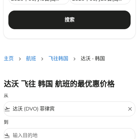
搜索
主页
航班
飞往韩国
达沃 - 韩国
达沃 飞往 韩国 航班的最优惠价格
从
flight_takeoff
close
到
flight_land