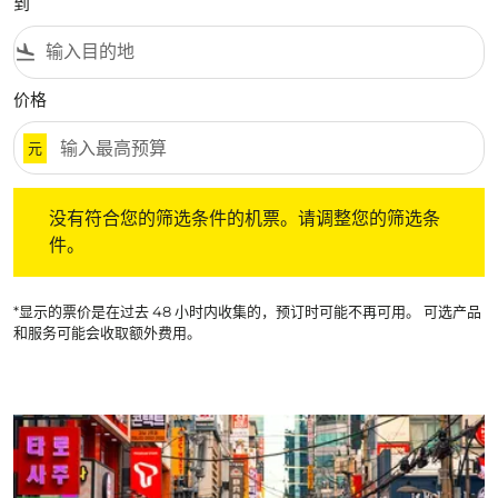
到
flight_land
价格
元
没有符合您的筛选条件的机票。请调整您的筛选条件。
没有符合您的筛选条件的机票。请调整您的筛选条
件。
*显示的票价是在过去 48 小时内收集的，预订时可能不再可用。 可选产品
和服务可能会收取额外费用。