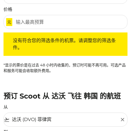
价格
元
没有符合您的筛选条件的机票。请调整您的筛选条件。
没有符合您的筛选条件的机票。请调整您的筛选条
件。
*显示的票价是在过去 48 小时内收集的，预订时可能不再可用。可选产品
和服务可能会收取额外费用。
预订 Scoot 从 达沃 飞往 韩国 的航班
从
flight_takeoff
close