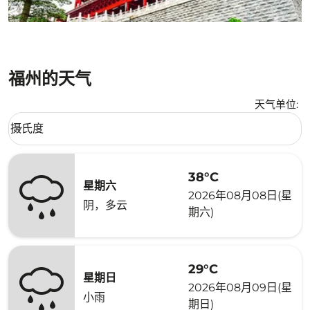
福州的天气
天气单位
:
Weather unit option 摄氏度 Selected
摄氏度
keyboard_arrow_down
38°C
星期六
2026年08月08日(星
阴，多云
期六)
29°C
星期日
2026年08月09日(星
小雨
期日)