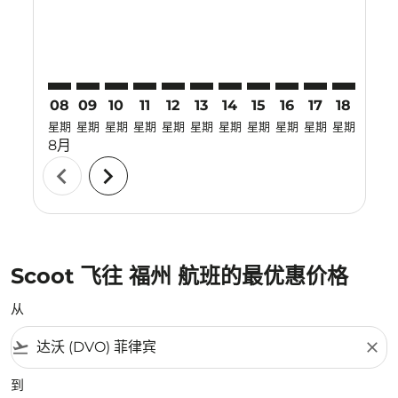
08
09
10
11
12
13
14
15
16
17
18
19
星期
星期
星期
星期
星期
星期
星期
星期
星期
星期
星期
星期
8月
chevron_left
chevron_right
Scoot 飞往 福州 航班的最优惠价格
从
flight_takeoff
close
到