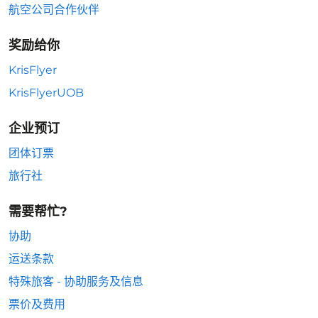
航空公司合作伙伴
奖励给你
KrisFlyer
KrisFlyerUOB
企业预订
团体订票
旅行社
需要帮忙?
协助
运送条款
特殊旅客 - 协助服务及信息
票价及费用