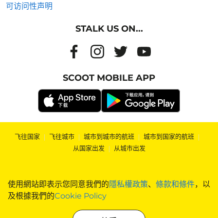
可访问性声明
STALK US ON...
SCOOT MOBILE APP
飞往国家
|
飞往城市
|
城市到城市的航班
|
城市到国家的航班
|
从国家出发
|
从城市出发
使用網站即表示您同意我們的
隱私權政策
、
條款和條件
，以
及根據我們的
Cookie Policy