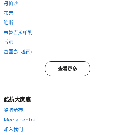
丹帕沙
布吉
珀斯
蒂魯吉拉帕利
香港
富國島 (越南)
查看更多
酷航大家庭
酷航精神
Media centre
加入我们