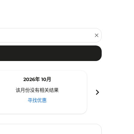
close
2026年 10月
20
chevron_right
该月份没有相关结果
该月份
寻找优惠