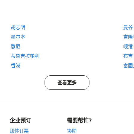
胡志明
曼谷
墨尔本
吉隆
悉尼
岘港
蒂魯吉拉帕利
布吉
香港
富國島
查看更多
企业预订
需要帮忙?
团体订票
协助