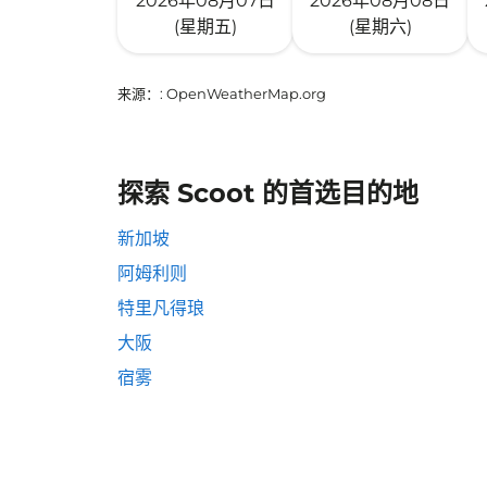
2026年08月07日
2026年08月08日
(星期五)
(星期六)
来源：
: OpenWeatherMap.org
探索 Scoot 的首选目的地
新加坡
阿姆利则
特里凡得琅
大阪
宿雾