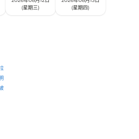
2026年08月12日
2026年08月13日
(星期三)
(星期四)
拉
明
坡