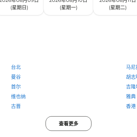
2026年08月09日
2026年08月10日
2026年08月11日
(星期日)
(星期一)
(星期二)
台北
马尼
曼谷
胡志
首尔
吉隆
维也纳
雅典
古晋
香港
查看更多