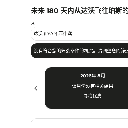
未来 180 天内从达沃飞往珀斯
没有符合您的筛选条件的机票。请调整您的筛选
从
没有符合您的筛选条件的机票。请调整您的筛
2026年 8月
chevron_left
该月份没有相关结果
寻找优惠