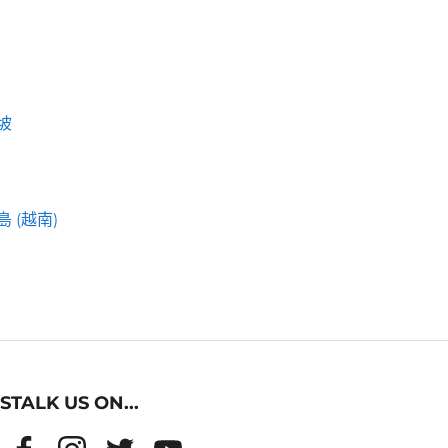
坡
 (越南)
STALK US ON...