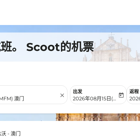
。 Scoot的机票
出发
返程
close
today
fc-booking-departure-date-
fc-b
2026年08月15日(周六)
202
沃 - 澳门