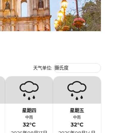
Weather unit option 摄氏度 Selecte
天气单位
:
摄氏度
keyboard_arrow_down
星期四
星期五
中雨
中雨
32°C
32°C