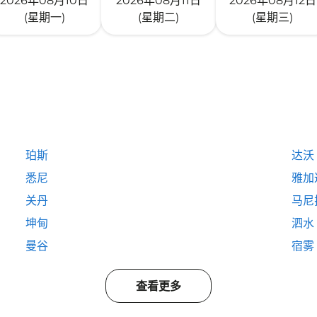
2026年08月10日
2026年08月11日
2026年08月12日
(星期一)
(星期二)
(星期三)
珀斯
达沃
悉尼
雅加
关丹
马尼
坤甸
泗水
曼谷
宿雾
查看更多