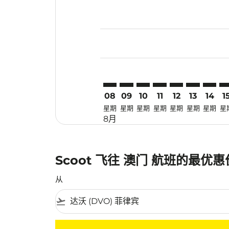
Displaying fares for 八月-2026
DVO–MFM: cmp-view-offers-di
DVO–MFM: cmp-view-offers
DVO–MFM: cmp-view-of
DVO–MFM: cmp-vie
DVO–MFM: cmp-
DVO–MFM: 
DVO–M
DV
08
09
10
11
12
13
14
1
星期
星期
星期
星期
星期
星期
星期
星
8月
Scoot 飞往 澳门 航班的最优
从
flight_takeoff
没有符合您的筛选条件的机票。请调整您的筛选