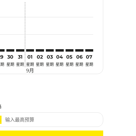
找优惠
r. 寻找优惠
aimer. 寻找优惠
sclaimer. 寻找优惠
s-disclaimer. 寻找优惠
ffers-disclaimer. 寻找优惠
w-offers-disclaimer. 寻找优惠
-view-offers-disclaimer. 寻找优惠
 cmp-view-offers-disclaimer. 寻找优惠
FM: cmp-view-offers-disclaimer. 寻找优惠
VO–MFM: cmp-view-offers-disclaimer. 寻找优惠
DVO–MFM: cmp-view-offers-disclaimer. 寻找优惠
DVO–MFM: cmp-view-offers-disclaimer. 寻找优惠
DVO–MFM: cmp-view-offers-disclaimer. 寻找优惠
DVO–MFM: cmp-view-offers-disclaimer. 
DVO–MFM: cmp-view-offers-disclaim
DVO–MFM: cmp-view-offers-discl
DVO–MFM: cmp-view-offers-d
DVO–MFM: cmp-view-offe
DVO–MFM: cmp-view-o
29
30
31
01
02
03
04
05
06
07
星期
星期
星期
星期
星期
星期
星期
星期
星期
星期
9月
格
元