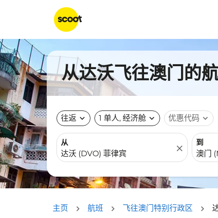
从达沃飞往澳门的航班
往返
expand_more
1 单人, 经济舱
expand_more
优惠代码
expand_more
从
到
close
主页
航班
飞往澳门特别行政区
达