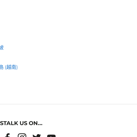
坡
 (越南)
STALK US ON...