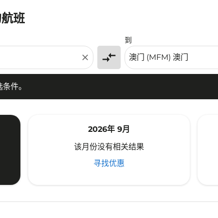
的航班
条件。
到
compare_arrows
close
选条件。
2026年 9月
该月份没有相关结果
寻找优惠