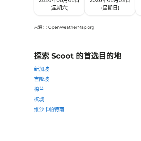
2026年08月08日
2026年08月09日
(星期六)
(星期日)
来源：
: OpenWeatherMap.org
探索 Scoot 的首选目的地
新加坡
吉隆坡
棉兰
槟城
维沙卡帕特南