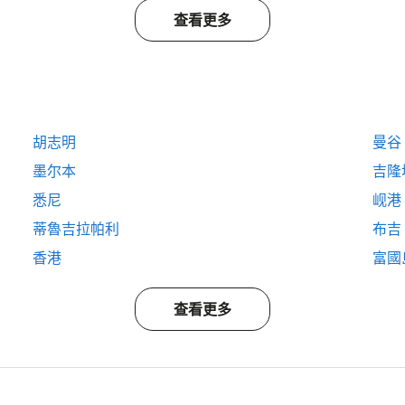
查看更多
胡志明
曼谷
墨尔本
吉隆
悉尼
岘港
蒂魯吉拉帕利
布吉
香港
富國島
查看更多