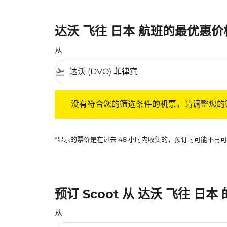
达沃 飞往 日本 航班的最优惠价
从
flight_takeoff
没有符合您的筛选条件的机票。请调整您的筛选
没有符合您的筛选条件的机票。请调整您的
*显示的票价是在过去 48 小时内收集的，预订时可能不
预订 Scoot 从 达沃 飞往 日本
从