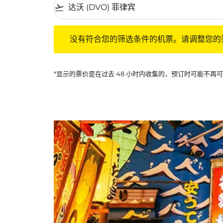
flight_takeoff
没有符合您的筛选条件的机票。请调整您的筛选
没有符合您的筛选条件的机票。请调整您的
*显示的票价是在过去 48 小时内收集的，预订时可能不再