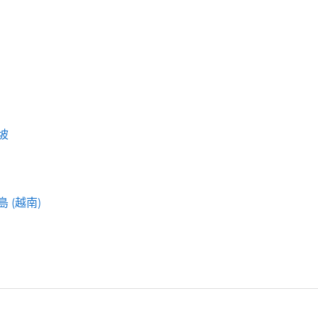
坡
 (越南)