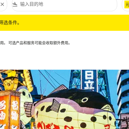
close
flight_land
条件。
筛选条件。
可用。 可选产品和服务可能会收取额外费用。