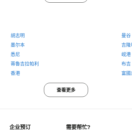
胡志明
曼谷
墨尔本
吉隆
悉尼
岘港
蒂魯吉拉帕利
布吉
香港
富國島
查看更多
企业预订
需要帮忙?