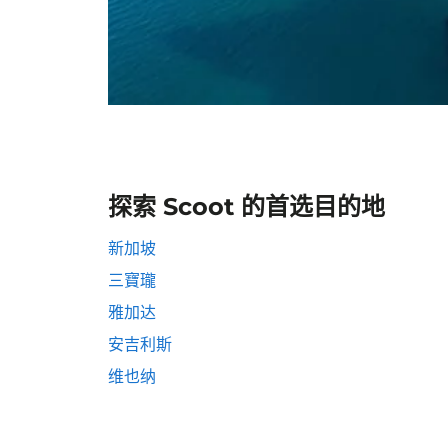
探索 Scoot 的首选目的地
新加坡
三寶瓏
雅加达
安吉利斯
维也纳