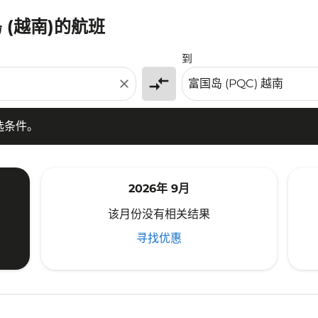
 (越南)的航班
条件。
到
compare_arrows
close
选条件。
2026年 9月
该月份没有相关结果
寻找优惠