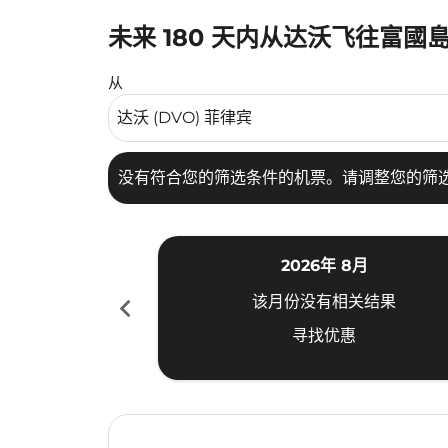
未来 180 天内从达沃飞往富國島
没有符合您的筛选条件的机票。请调整您的筛选
从
没有符合您的筛选条件的机票。请调整您的筛
2026年 8月
chevron_left
该月份没有相关结果
寻找优惠