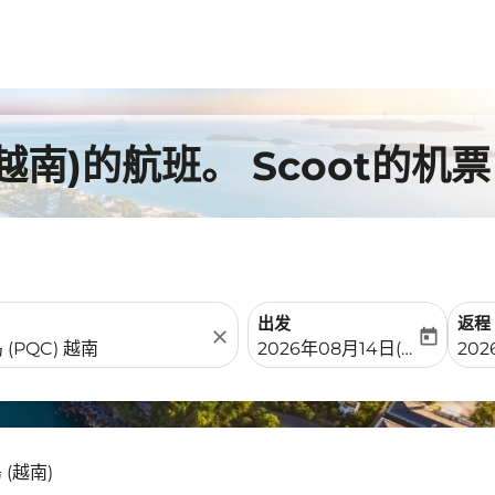
越南)的航班。 Scoot的机票
出发
返程
close
today
fc-booking-departure-date-
fc-b
2026年08月14日(周五)
202
 (越南)