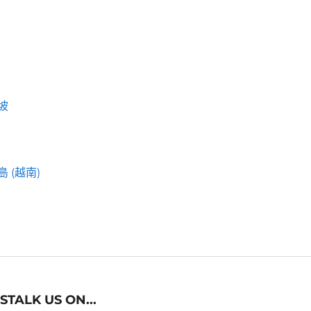
坡
 (越南)
STALK US ON...