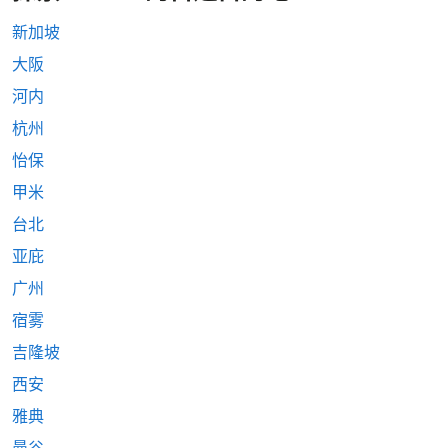
新加坡
大阪
河内
杭州
怡保
甲米
台北
亚庇
广州
宿雾
吉隆坡
西安
雅典