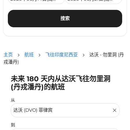
搜索
主页
航班
飞往印度尼西亚
达沃 - 勿里洞 (丹
戎潘丹)
未来 180 天内从达沃飞往勿里洞
没有符合您的筛选条件的机票。请调整您的筛选条件。
(丹戎潘丹)的航班
从
close
到