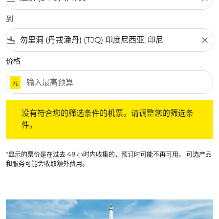
到
flight_land
close
价格
元
没有符合您的筛选条件的机票。请调整您的筛选条件。
没有符合您的筛选条件的机票。请调整您的筛选条
件。
*显示的票价是在过去 48 小时内收集的，预订时可能不再可用。 可选产品
和服务可能会收取额外费用。