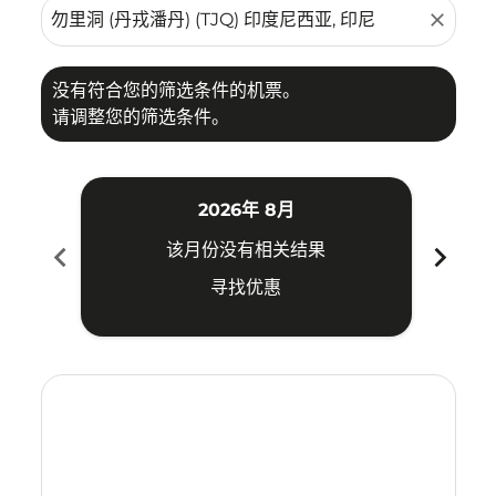
close
没有符合您的筛选条件的机票。
请调整您的筛选条件。
2026年 8月
chevron_left
chevron_right
该月份没有相关结果
寻找优惠
Displaying fares for 八月-2026