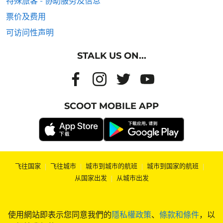
特殊旅客 - 协助服务及信息
票价及费用
可访问性声明
STALK US ON...
SCOOT MOBILE APP
飞往国家
|
飞往城市
|
城市到城市的航班
|
城市到国家的航班
|
从国家出发
|
从城市出发
使用網站即表示您同意我們的
隱私權政策
、
條款和條件
，以