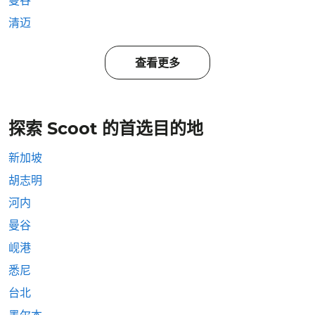
曼谷
清迈
查看更多
探索 Scoot 的首选目的地
新加坡
胡志明
河内
曼谷
岘港
悉尼
台北