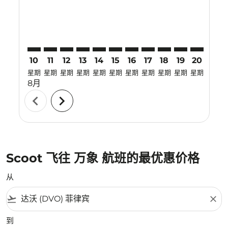
10
11
12
13
14
15
16
17
18
19
20
21
星期
星期
星期
星期
星期
星期
星期
星期
星期
星期
星期
星期
8月
chevron_left
chevron_right
Scoot 飞往 万象 航班的最优惠价格
从
flight_takeoff
close
到