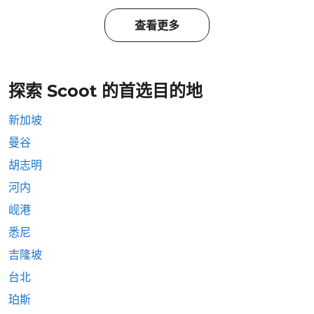
查看更多
探索 Scoot 的首选目的地
新加坡
曼谷
胡志明
河内
岘港
悉尼
吉隆坡
台北
珀斯