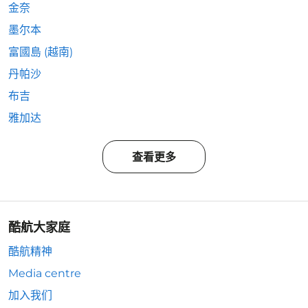
金奈
墨尔本
富國島 (越南)
丹帕沙
布吉
雅加达
查看更多
酷航大家庭
酷航精神
Media centre
加入我们