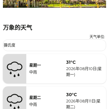
万象的天气
天气单位
:
Weather unit option 摄氏度 Selected
摄氏度
keyboard_arrow_down
31°C
星期一
2026年08月10日(星
中雨
期一)
30°C
星期二
2026年08月11日(星
中雨
期二)