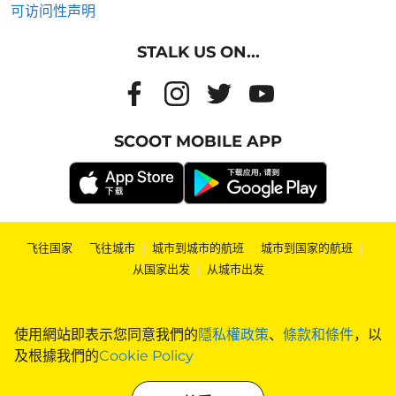
可访问性声明
STALK US ON...
SCOOT MOBILE APP
飞往国家
|
飞往城市
|
城市到城市的航班
|
城市到国家的航班
|
从国家出发
|
从城市出发
使用網站即表示您同意我們的
隱私權政策
、
條款和條件
，以
及根據我們的
Cookie Policy