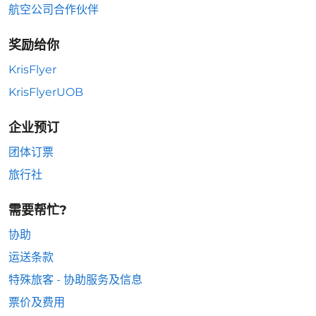
航空公司合作伙伴
奖励给你
KrisFlyer
KrisFlyerUOB
企业预订
团体订票
旅行社
需要帮忙?
协助
运送条款
特殊旅客 - 协助服务及信息
票价及费用