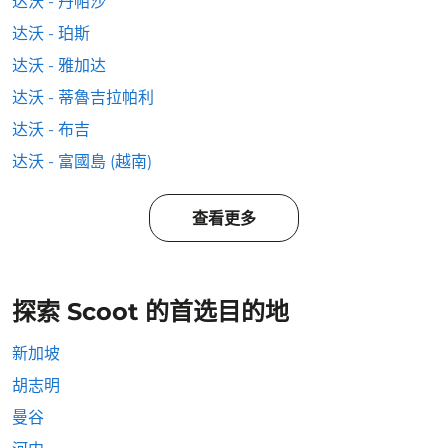
达沃 - 丹帕沙
达沃 - 珀斯
达沃 - 雅加达
达沃 - 蒂魯吉拉帕利
达沃 - 布吉
达沃 - 富國島 (越南)
查看更多
探索 Scoot 的首选目的地
新加坡
胡志明
曼谷