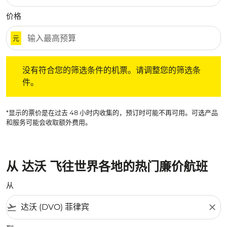
价格
元
没有符合您的筛选条件的机票。请调整您的筛选条件。
没有符合您的筛选条件的机票。请调整您的筛选条
件。
*显示的票价是在过去 48 小时内收集的，预订时可能不再可用。可选产品
和服务可能会收取额外费用。
从 达沃 飞往世界各地的热门廉价航班
从
flight_takeoff
close