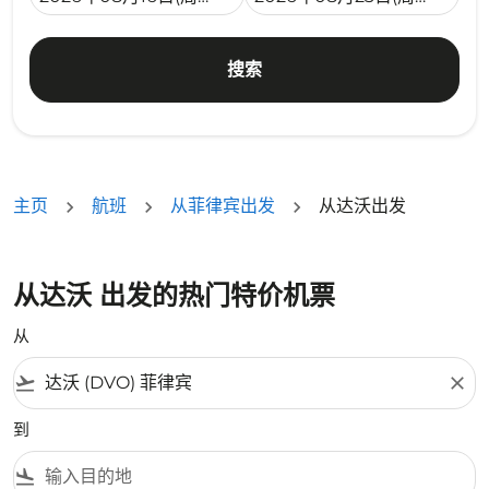
搜索
主页
航班
从菲律宾出发
从达沃出发
从达沃 出发的热门特价机票
从
flight_takeoff
close
到
flight_land