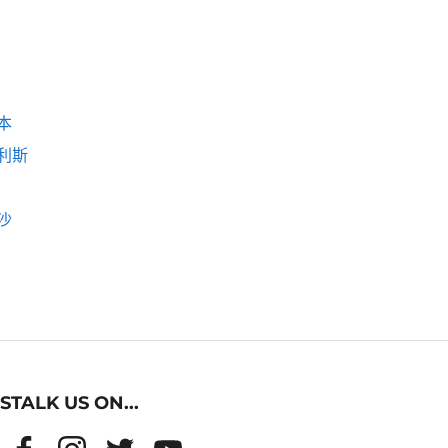
本
利斯
沙
STALK US ON...