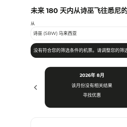
未来 180 天内从诗巫飞往悉尼
没有符合您的筛选条件的机票。请调整您的筛选
从
没有符合您的筛选条件的机票。请调整您的筛
2026年 8月
chevron_left
该月份没有相关结果
寻找优惠