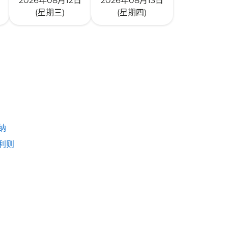
2026年08月12日
2026年08月13日
(星期三)
(星期四)
纳
利则