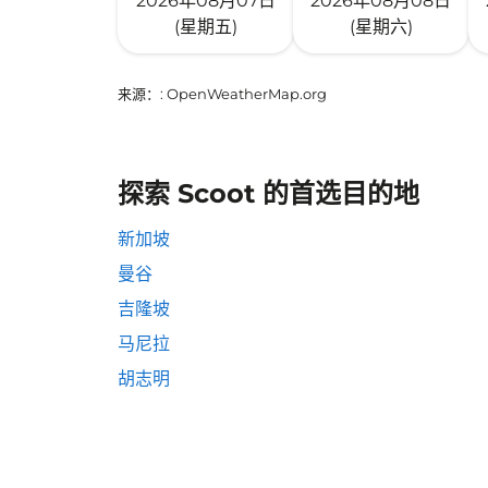
2026年08月07日
2026年08月08日
(星期五)
(星期六)
来源：
: OpenWeatherMap.org
探索 Scoot 的首选目的地
新加坡
曼谷
吉隆坡
马尼拉
胡志明