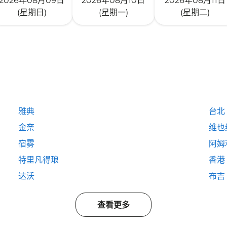
2026年08月09日
2026年08月10日
2026年08月11日
(星期日)
(星期一)
(星期二)
雅典
台北
金奈
维也
宿雾
阿姆
特里凡得琅
香港
达沃
布吉
查看更多