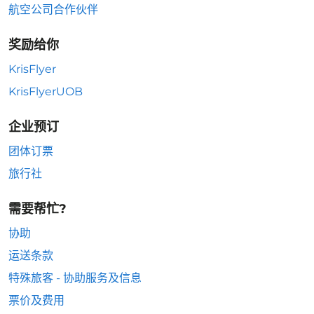
航空公司合作伙伴
奖励给你
KrisFlyer
KrisFlyerUOB
企业预订
团体订票
旅行社
需要帮忙?
协助
运送条款
特殊旅客 - 协助服务及信息
票价及费用