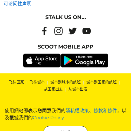
可访问性声明
STALK US ON...
SCOOT MOBILE APP
飞往国家
|
飞往城市
|
城市到城市的航班
|
城市到国家的航班
|
从国家出发
|
从城市出发
使用網站即表示您同意我們的
隱私權政策
、
條款和條件
，以
及根據我們的
Cookie Policy