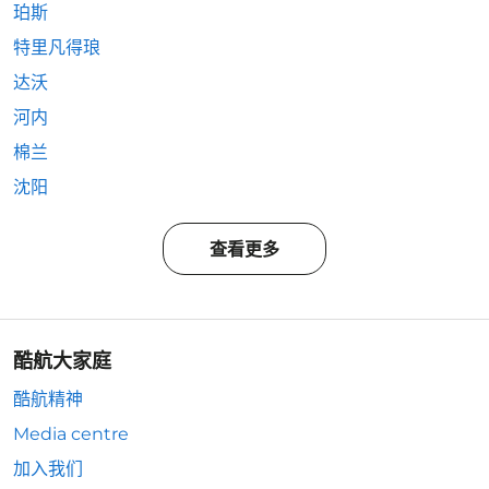
珀斯
特里凡得琅
达沃
河内
棉兰
沈阳
查看更多
酷航大家庭
酷航精神
Media centre
加入我们