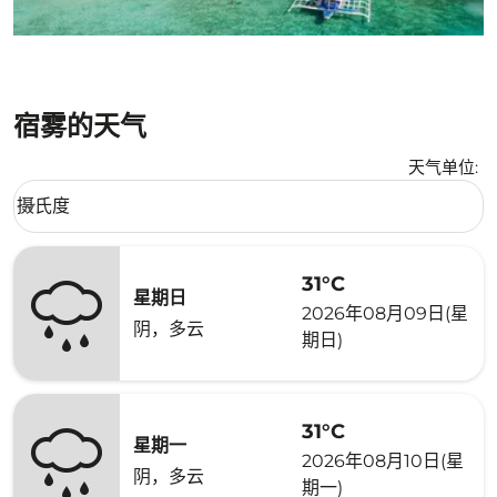
宿雾的天气
天气单位
:
Weather unit option 摄氏度 Selected
摄氏度
keyboard_arrow_down
31°C
星期日
2026年08月09日(星
阴，多云
期日)
31°C
星期一
2026年08月10日(星
阴，多云
期一)