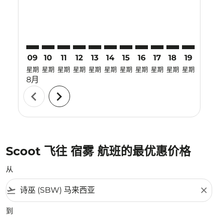
09
10
11
12
13
14
15
16
17
18
19
20
星期
星期
星期
星期
星期
星期
星期
星期
星期
星期
星期
星期
8月
chevron_left
chevron_right
Scoot 飞往 宿雾 航班的最优惠价格
从
flight_takeoff
close
到