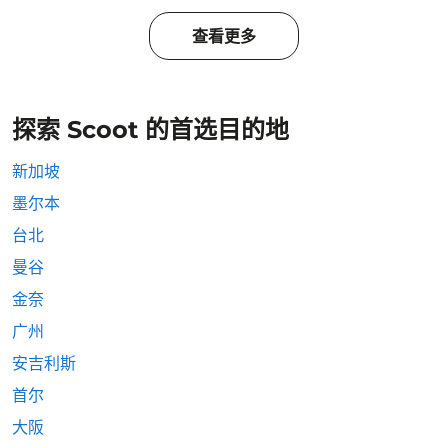
查看更多
探索 Scoot 的首选目的地
新加坡
墨尔本
台北
曼谷
金奈
广州
安吉利斯
首尔
大阪