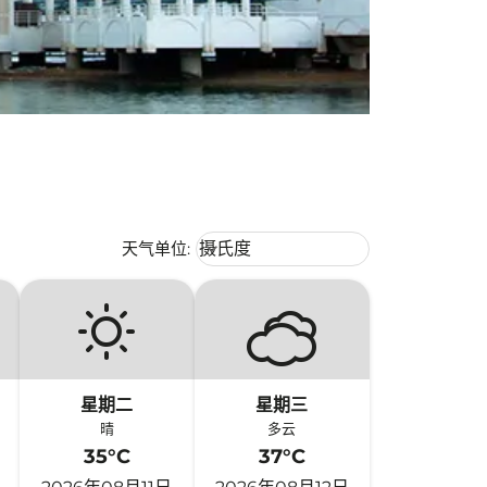
Weather unit option 摄氏度 Selecte
天气单位
:
摄氏度
keyboard_arrow_down
星期二
星期三
晴
多云
35°C
37°C