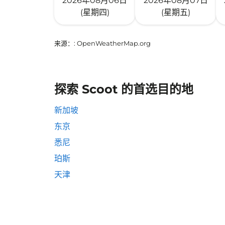
2026年08月06日
2026年08月07日
(星期四)
(星期五)
来源：
: OpenWeatherMap.org
探索 Scoot 的首选目的地
新加坡
东京
悉尼
珀斯
天津