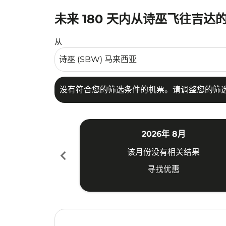
未来 180 天内从诗巫飞往吉达
没有符合您的筛选条件的机票。请调整您的筛选
从
没有符合您的筛选条件的机票。请调整您的筛
2026年 8月
chevron_left
该月份没有相关结果
寻找优惠