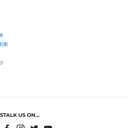
本
利斯
沙
STALK US ON...