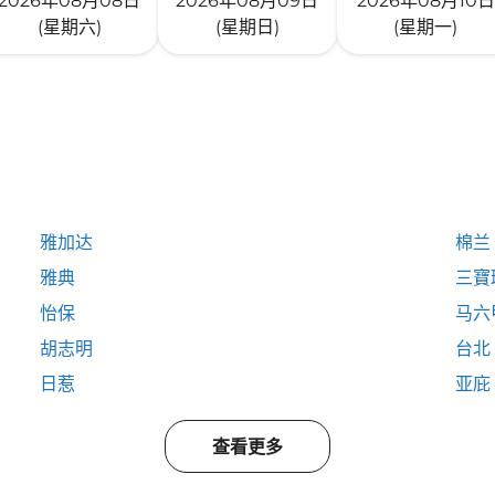
2026年08月08日
2026年08月09日
2026年08月10日
(星期六)
(星期日)
(星期一)
雅加达
棉兰
雅典
三寶
怡保
马六
胡志明
台北
日惹
亚庇
查看更多