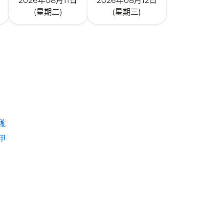
2026年08月11日
2026年08月12日
(星期二)
(星期三)
瓏
甲