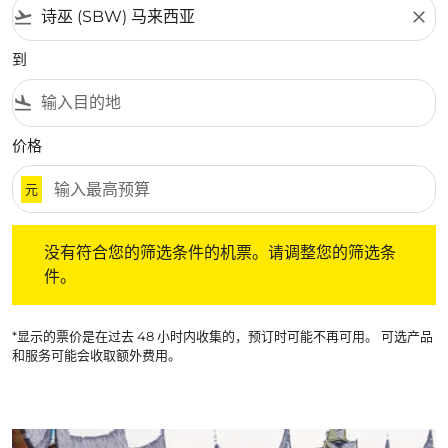
flight_takeoff
close
到
flight_land
价格
元
没有符合您的筛选条件的机票。请调整您的筛选条件。
没有符合您的筛选条件的机票。请调整您的筛选条
件。
*显示的票价是在过去 48 小时内收集的，预订时可能不再可用。 可选产品
和服务可能会收取额外费用。