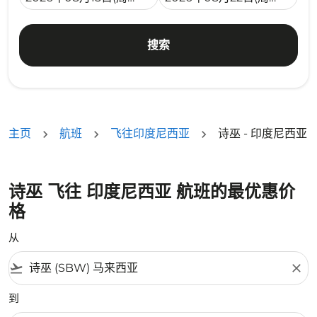
搜索
主页
航班
飞往印度尼西亚
诗巫 - 印度尼西亚
诗巫 飞往 印度尼西亚 航班的最优惠价
格
从
flight_takeoff
close
到