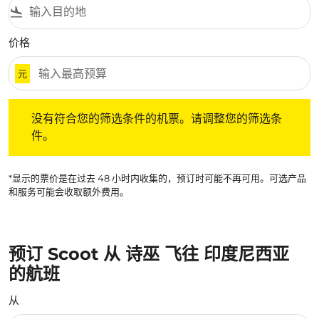
flight_land
价格
元
没有符合您的筛选条件的机票。请调整您的筛选条件。
没有符合您的筛选条件的机票。请调整您的筛选条
件。
*显示的票价是在过去 48 小时内收集的，预订时可能不再可用。可选产品
和服务可能会收取额外费用。
预订 Scoot 从 诗巫 飞往 印度尼西亚
的航班
从