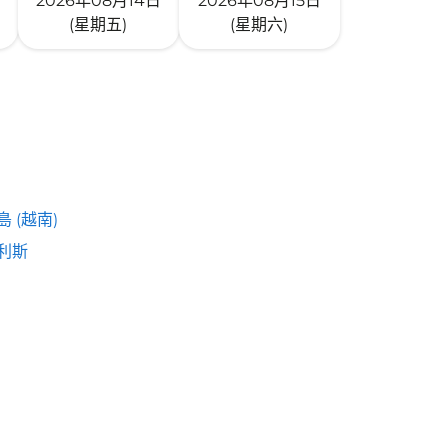
2026年08月14日
2026年08月15日
(星期五)
(星期六)
 (越南)
利斯