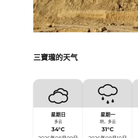
三寶瓏的天气
星期日
星期一
多云
阴，多云
34°C
31°C