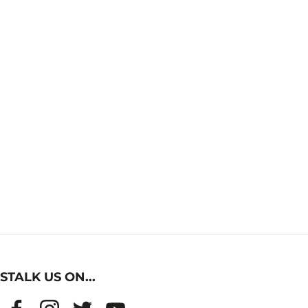
STALK US ON...