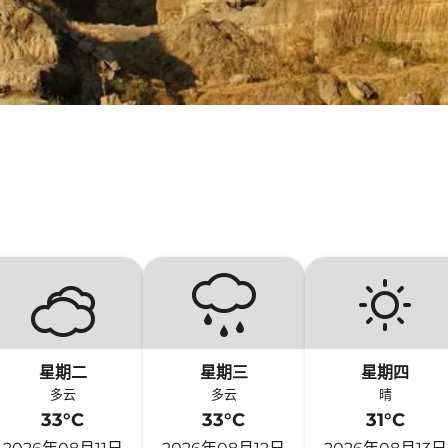
星期二
星期三
星期四
多云
多云
晴
33°C
33°C
31°C