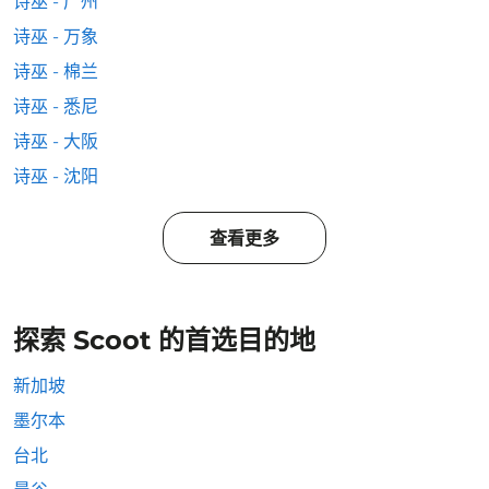
诗巫 - 广州
诗巫 - 万象
诗巫 - 棉兰
诗巫 - 悉尼
诗巫 - 大阪
诗巫 - 沈阳
查看更多
探索 Scoot 的首选目的地
新加坡
墨尔本
台北