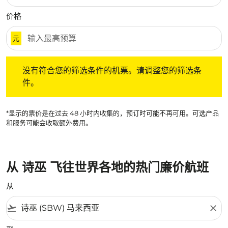
价格
元
没有符合您的筛选条件的机票。请调整您的筛选条件。
没有符合您的筛选条件的机票。请调整您的筛选条
件。
*显示的票价是在过去 48 小时内收集的，预订时可能不再可用。可选产品
和服务可能会收取额外费用。
从 诗巫 飞往世界各地的热门廉价航班
从
flight_takeoff
close