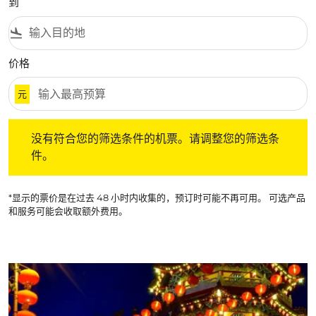
到
flight_land
价格
元
没有符合您的筛选条件的机票。请调整您的筛选条件。
没有符合您的筛选条件的机票。请调整您的筛选条
件。
*显示的票价是在过去 48 小时内收集的，预订时可能不再可用。 可选产品
和服务可能会收取额外费用。