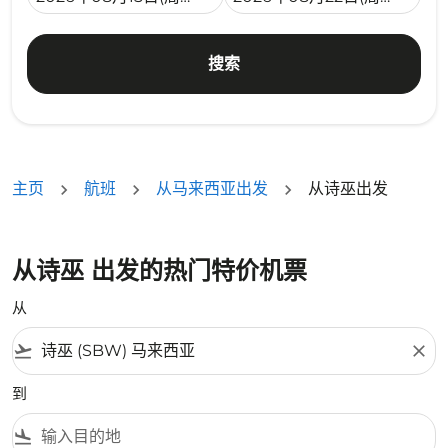
搜索
主页
航班
从马来西亚出发
从诗巫出发
从诗巫 出发的热门特价机票
从
flight_takeoff
close
到
flight_land