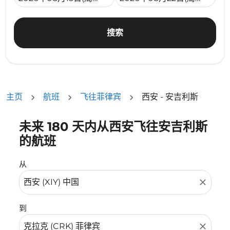
搜索
主页
航班
飞往菲律宾
西安 - 安吉利斯
未来 180 天内从西安飞往安吉利斯
没有符合您的筛选条件的机票。请调整您的筛选条件。
的航班
从
close
到
close