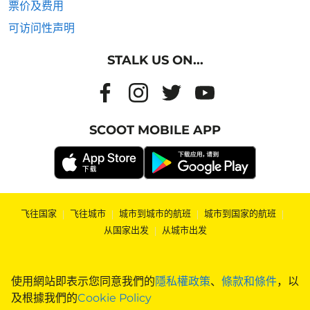
票价及费用
可访问性声明
STALK US ON...
SCOOT MOBILE APP
飞往国家
|
飞往城市
|
城市到城市的航班
|
城市到国家的航班
|
从国家出发
|
从城市出发
使用網站即表示您同意我們的
隱私權政策
、
條款和條件
，以
及根據我們的
Cookie Policy