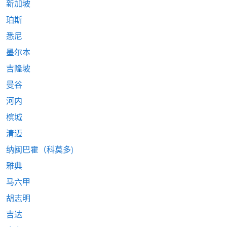
新加坡
珀斯
悉尼
墨尔本
吉隆坡
曼谷
河内
槟城
清迈
纳闽巴霍（科莫多)
雅典
马六甲
胡志明
吉达