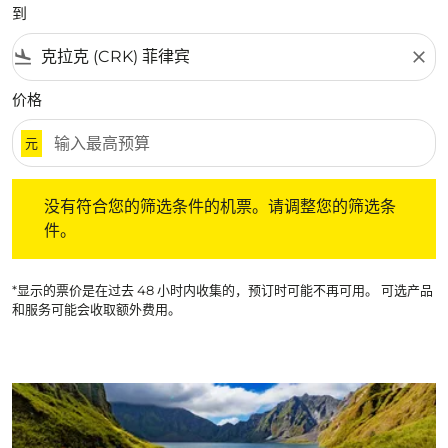
到
flight_land
close
价格
元
没有符合您的筛选条件的机票。请调整您的筛选条件。
没有符合您的筛选条件的机票。请调整您的筛选条
件。
*显示的票价是在过去 48 小时内收集的，预订时可能不再可用。 可选产品
和服务可能会收取额外费用。