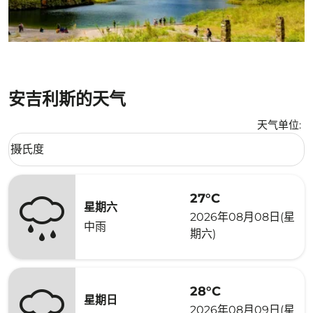
安吉利斯的天气
天气单位
:
Weather unit option 摄氏度 Selected
摄氏度
keyboard_arrow_down
27°C
星期六
2026年08月08日(星
中雨
期六)
28°C
星期日
2026年08月09日(星