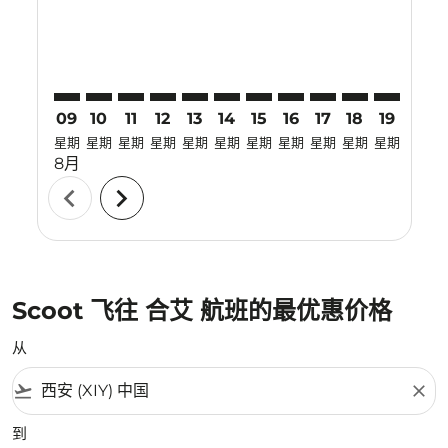
09
10
11
12
13
14
15
16
17
18
19
20
星期
星期
星期
星期
星期
星期
星期
星期
星期
星期
星期
星期
8月
chevron_left
chevron_right
Scoot 飞往 合艾 航班的最优惠价格
从
flight_takeoff
close
到