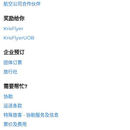
航空公司合作伙伴
奖励给你
KrisFlyer
KrisFlyerUOB
企业预订
团体订票
旅行社
需要帮忙?
协助
运送条款
特殊旅客 - 协助服务及信息
票价及费用