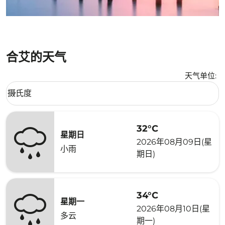
合艾的天气
天气单位
:
Weather unit option 摄氏度 Selected
摄氏度
keyboard_arrow_down
32°C
星期日
2026年08月09日(星
小雨
期日)
34°C
星期一
2026年08月10日(星
多云
期一)