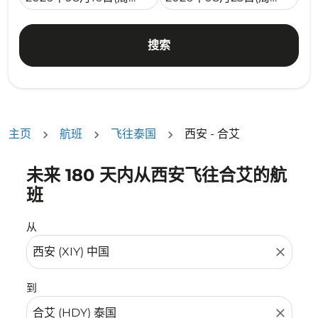
搜索
主页
航班
飞往泰国
西安 - 合艾
未来 180 天内从西安飞往合艾的航
没有符合您的筛选条件的机票。请调整您的筛选条件。
班
从
close
到
close