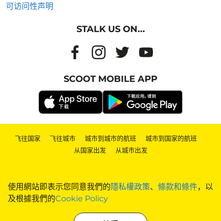
可访问性声明
STALK US ON...
SCOOT MOBILE APP
飞往国家
|
飞往城市
|
城市到城市的航班
|
城市到国家的航班
|
从国家出发
|
从城市出发
使用網站即表示您同意我們的
隱私權政策
、
條款和條件
，以
及根據我們的
Cookie Policy