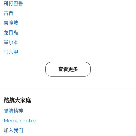
哥打巴鲁
古晋
吉隆坡
龙目岛
墨尔本
马六甲
查看更多
酷航大家庭
酷航精神
Media centre
加入我们