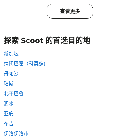
查看更多
探索 Scoot 的首选目的地
新加坡
纳闽巴霍（科莫多)
丹帕沙
珀斯
北干巴魯
泗水
亚庇
布吉
伊洛伊洛市