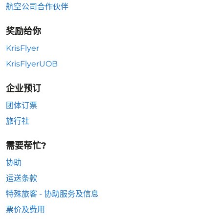
航空公司合作伙伴
奖励给你
KrisFlyer
KrisFlyerUOB
企业预订
团体订票
旅行社
需要帮忙?
协助
运送条款
特殊旅客 - 协助服务及信息
票价及费用