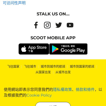
可访问性声明
STALK US ON...
SCOOT MOBILE APP
飞往国家
|
飞往城市
|
城市到城市的航班
|
城市到国家的航班
|
从国家出发
|
从城市出发
使用網站即表示您同意我們的
隱私權政策
、
條款和條件
，以
及根據我們的
Cookie Policy