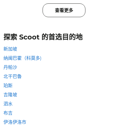
查看更多
探索 Scoot 的首选目的地
新加坡
纳闽巴霍（科莫多)
丹帕沙
北干巴魯
珀斯
吉隆坡
泗水
布吉
伊洛伊洛市