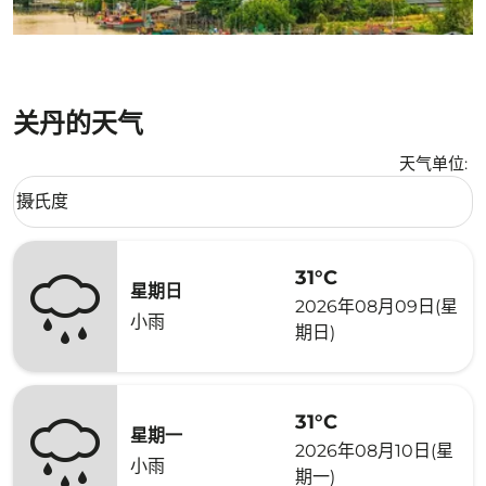
关丹的天气
天气单位
:
Weather unit option 摄氏度 Selected
摄氏度
keyboard_arrow_down
31°C
星期日
2026年08月09日(星
小雨
期日)
31°C
星期一
2026年08月10日(星
小雨
期一)