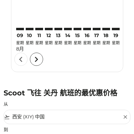
09
10
11
12
13
14
15
16
17
18
19
20
星期
星期
星期
星期
星期
星期
星期
星期
星期
星期
星期
星期
8月
chevron_left
chevron_right
Scoot 飞往 关丹 航班的最优惠价格
从
flight_takeoff
close
到