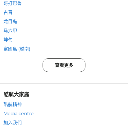
哥打巴鲁
古晋
龙目岛
马六甲
坤甸
富國島 (越南)
查看更多
酷航大家庭
酷航精神
Media centre
加入我们