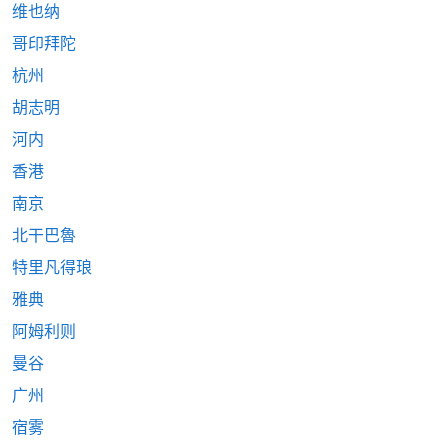
维也纳
哥印拜陀
杭州
胡志明
河内
香港
南京
北干巴魯
特里凡得琅
雅典
阿姆利则
曼谷
广州
宿雾