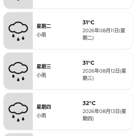
31°C
星期二
2026年08月11日(星
小雨
期二)
31°C
星期三
2026年08月12日(星
小雨
期三)
32°C
星期四
2026年08月13日(星
小雨
期四)