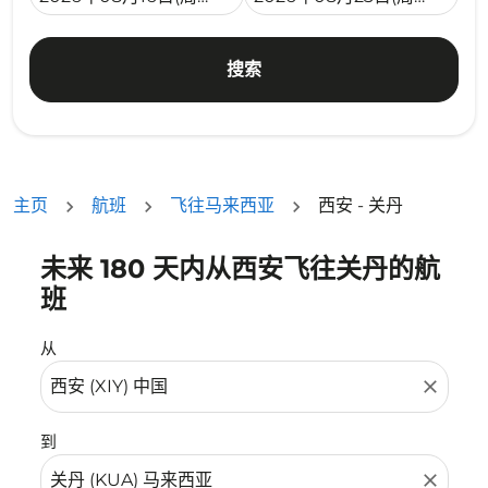
搜索
主页
航班
飞往马来西亚
西安 - 关丹
未来 180 天内从西安飞往关丹的航
没有符合您的筛选条件的机票。请调整您的筛选条件。
班
从
close
到
close