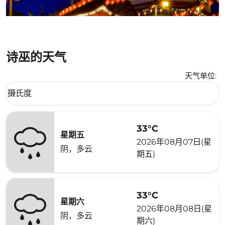
诗巫的天气
天气单位
:
Weather unit option 摄氏度 Selected
摄氏度
keyboard_arrow_down
33°C
星期五
2026年08月07日(星
阴，多云
期五)
33°C
星期六
2026年08月08日(星
阴，多云
期六)