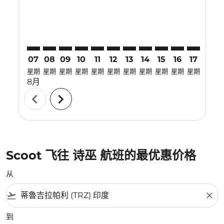
07
08
09
10
11
12
13
14
15
16
17
18
星期
星期
星期
星期
星期
星期
星期
星期
星期
星期
星期
星期
8月
chevron_left
chevron_right
Scoot 飞往 诗巫 航班的最优惠价格
从
flight_takeoff
close
到