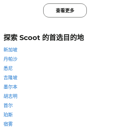
查看更多
探索 Scoot 的首选目的地
新加坡
丹帕沙
悉尼
吉隆坡
墨尔本
胡志明
首尔
珀斯
宿雾