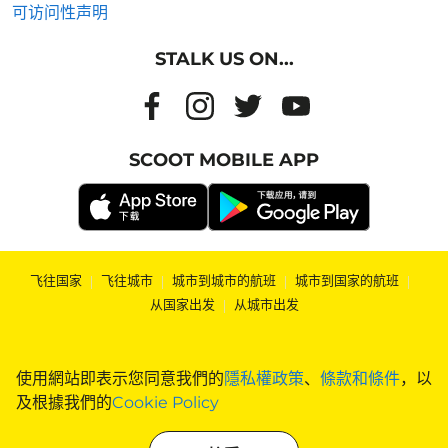
可访问性声明
STALK US ON...
SCOOT MOBILE APP
飞往国家
|
飞往城市
|
城市到城市的航班
|
城市到国家的航班
|
从国家出发
|
从城市出发
使用網站即表示您同意我們的
隱私權政策
、
條款和條件
，以
及根據我們的
Cookie Policy