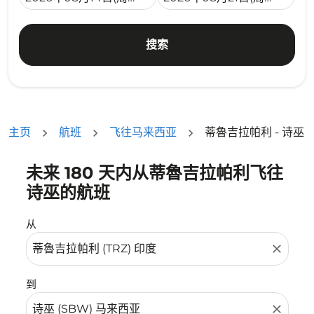
搜索
主页
航班
飞往马来西亚
蒂魯吉拉帕利 - 诗巫
未来 180 天内从蒂魯吉拉帕利飞往
没有符合您的筛选条件的机票。请调整您的筛选条件。
诗巫的航班
从
close
到
close