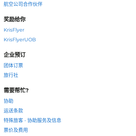
航空公司合作伙伴
奖励给你
KrisFlyer
KrisFlyerUOB
企业预订
团体订票
旅行社
需要帮忙?
协助
运送条款
特殊旅客 - 协助服务及信息
票价及费用