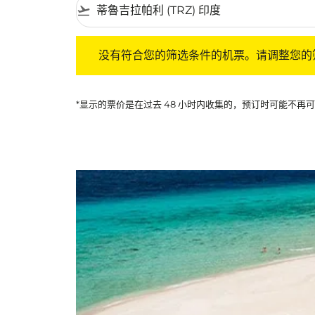
flight_takeoff
没有符合您的筛选条件的机票。请调整您的筛选
没有符合您的筛选条件的机票。请调整您的
*显示的票价是在过去 48 小时内收集的，预订时可能不再