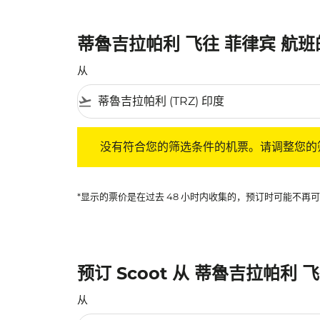
蒂魯吉拉帕利 飞往 菲律宾 航
从
flight_takeoff
没有符合您的筛选条件的机票。请调整您的筛选
没有符合您的筛选条件的机票。请调整您的
*显示的票价是在过去 48 小时内收集的，预订时可能不
预订 Scoot 从 蒂魯吉拉帕利 
从