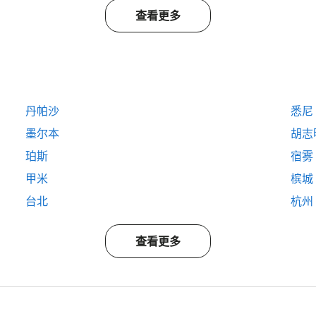
查看更多
丹帕沙
悉尼
墨尔本
胡志
珀斯
宿雾
甲米
槟城
台北
杭州
查看更多