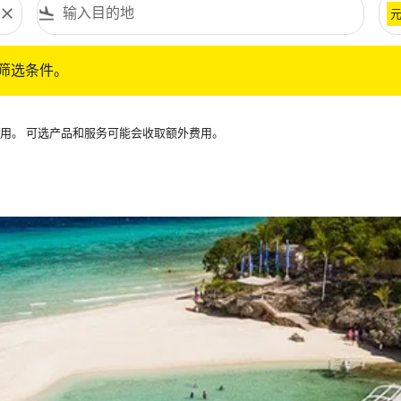
close
flight_land
条件。
筛选条件。
可用。 可选产品和服务可能会收取额外费用。