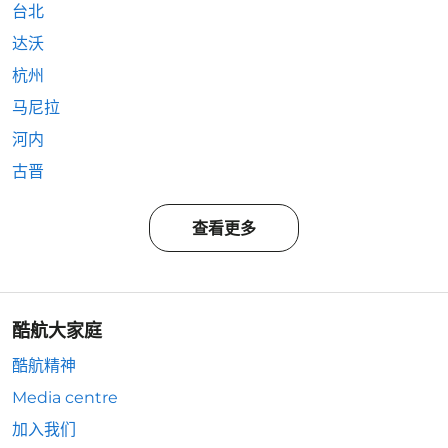
台北
达沃
杭州
马尼拉
河内
古晋
查看更多
酷航大家庭
酷航精神
Media centre
加入我们