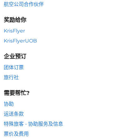
航空公司合作伙伴
奖励给你
KrisFlyer
KrisFlyerUOB
企业预订
团体订票
旅行社
需要帮忙?
协助
运送条款
特殊旅客 - 协助服务及信息
票价及费用