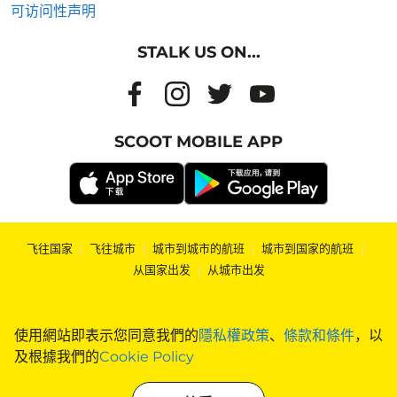
可访问性声明
STALK US ON...
SCOOT MOBILE APP
飞往国家
|
飞往城市
|
城市到城市的航班
|
城市到国家的航班
|
从国家出发
|
从城市出发
使用網站即表示您同意我們的
隱私權政策
、
條款和條件
，以
及根據我們的
Cookie Policy