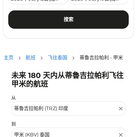
搜索
主页
航班
飞往泰国
蒂魯吉拉帕利 - 甲米
未来 180 天内从蒂魯吉拉帕利飞往
没有符合您的筛选条件的机票。请调整您的筛选条件。
甲米的航班
从
close
到
close