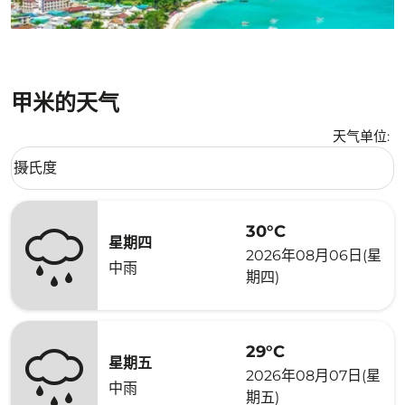
甲米的天气
天气单位
:
Weather unit option 摄氏度 Selected
摄氏度
keyboard_arrow_down
30°C
星期四
2026年08月06日(星
中雨
期四)
29°C
星期五
2026年08月07日(星
中雨
期五)