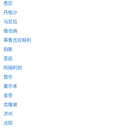
悉尼
丹帕沙
马尼拉
维也纳
蒂魯吉拉帕利
珀斯
亚庇
阿姆利则
首尔
墨尔本
金奈
吉隆坡
济州
沈阳